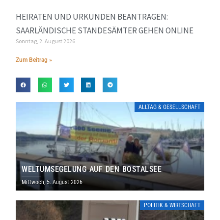
HEIRATEN UND URKUNDEN BEANTRAGEN:
SAARLÄNDISCHE STANDESÄMTER GEHEN ONLINE
Sonntag, 2. August 2026
Zum Beitrag »
ALLTAG & GESELLSCHAFT
WELTUMSEGELUNG AUF DEN BOSTALSEE
Mittwoch, 5. August 2026
POLITIK & WIRTSCHAFT