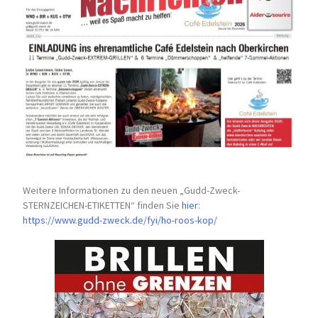
Weitere Informationen zu den neuen „Gudd-Zweck-
STERNZEICHEN-
ETIKETTEN“ finden Sie
hier
:
https://www.gudd-zweck.de/fyi/
ho-roos-kop/