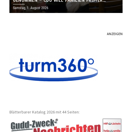
GENOMMEN – CDU WILL FAMILIEN FRÜHER
ERREICHEN
Samstag, 1. August 2026
ANZEIGEN
Blätterbarer Katalog 2026 mit 44 Seiten: