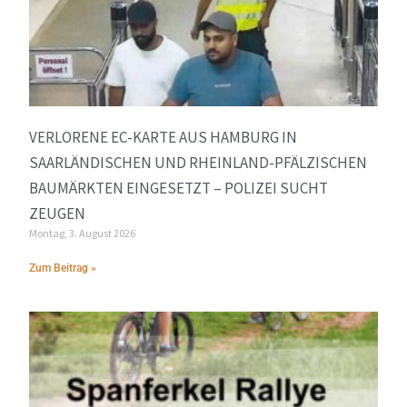
VERLORENE EC-KARTE AUS HAMBURG IN
SAARLÄNDISCHEN UND RHEINLAND-PFÄLZISCHEN
BAUMÄRKTEN EINGESETZT – POLIZEI SUCHT
ZEUGEN
Montag, 3. August 2026
Zum Beitrag »