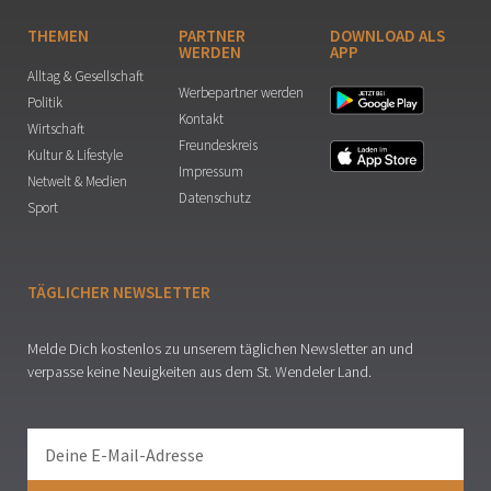
THEMEN
PARTNER
DOWNLOAD ALS
WERDEN
APP
Alltag & Gesellschaft
Werbepartner werden
Politik
Kontakt
Wirtschaft
Freundeskreis
Kultur & Lifestyle
Impressum
Netwelt & Medien
Datenschutz
Sport
TÄGLICHER NEWSLETTER
Melde Dich kostenlos zu unserem täglichen Newsletter an und
verpasse keine Neuigkeiten aus dem St. Wendeler Land.