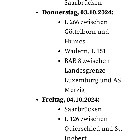
Saarbrücken
Donnerstag, 03.10.2024:
L 266 zwischen
Göttelborn und
Humes
Wadern, L 151
BAB 8 zwischen
Landesgrenze
Luxemburg und AS
Merzig
Freitag, 04.10.2024:
Saarbrücken
L 126 zwischen
Quierschied und St.
Ingbert