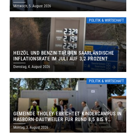
Mittwoch, 5. August 2026
POLITIK & WIRTSCHAFT
HEIZÖL UND BENZIN TREIBEN SAARLÄNDISCHE
INFLATIONSRATE IM JULI AUF 3,2 PROZENT
Dienstag, 4. August 2026
POLITIK & WIRTSCHAFT
GEMEINDE THOLEY ERRICHTET KINDERCAMPUS IN
HASBORN-DAUTWEILER FÜR RUND 8,5 BIS 9
MILLIONEN EURO
Montag, 3. August 2026