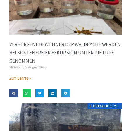
VERBORGENE BEWOHNER DER WALDBÄCHE WERDEN
BEI KOSTENFREIER EXKURSION UNTER DIE LUPE
GENOMMEN
Mittwoch, 5. August 2026
Zum Beitrag »
KULTUR & LIFESTYLE