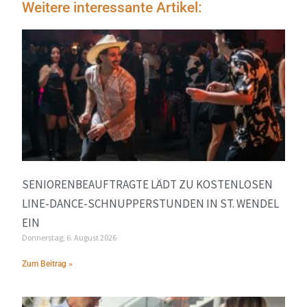
Weitere interessante Artikel:
SENIORENBEAUFTRAGTE LÄDT ZU KOSTENLOSEN
LINE-DANCE-SCHNUPPERSTUNDEN IN ST. WENDEL
EIN
Donnerstag, 6. August 2026
Zum Beitrag »