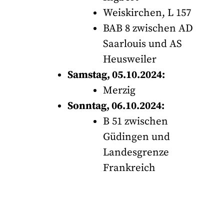
Weiskirchen, L 157
BAB 8 zwischen AD
Saarlouis und AS
Heusweiler
Samstag, 05.10.2024:
Merzig
Sonntag, 06.10.2024:
B 51 zwischen
Güdingen und
Landesgrenze
Frankreich