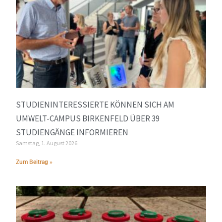
STUDIENINTERESSIERTE KÖNNEN SICH AM
UMWELT-CAMPUS BIRKENFELD ÜBER 39
STUDIENGÄNGE INFORMIEREN
Samstag, 1. August 2026
Zum Beitrag »