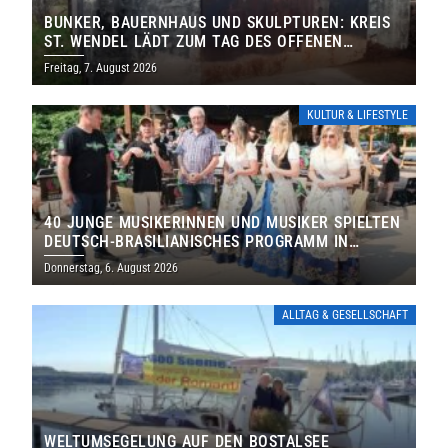
BUNKER, BAUERNHAUS UND SKULPTUREN: KREIS
ST. WENDEL LÄDT ZUM TAG DES OFFENEN
DENKMALS EIN
Freitag, 7. August 2026
KULTUR & LIFESTYLE
40 JUNGE MUSIKERINNEN UND MUSIKER SPIELTEN
DEUTSCH-BRASILIANISCHES PROGRAMM IN
THOLEY
Donnerstag, 6. August 2026
ALLTAG & GESELLSCHAFT
WELTUMSEGELUNG AUF DEN BOSTALSEE