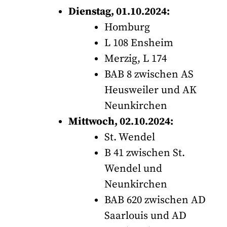
Dienstag, 01.10.2024:
Homburg
L 108 Ensheim
Merzig, L 174
BAB 8 zwischen AS
Heusweiler und AK
Neunkirchen
Mittwoch, 02.10.2024:
St. Wendel
B 41 zwischen St.
Wendel und
Neunkirchen
BAB 620 zwischen AD
Saarlouis und AD