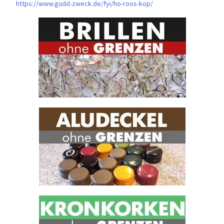
https://www.gudd-zweck.de/fyi/
ho-roos-kop/