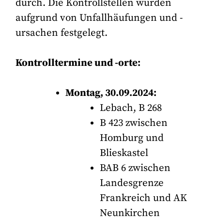
durch. Die Kontrollstellen wurden
aufgrund von Unfallhäufungen und -
ursachen festgelegt.
Kontrolltermine und -orte:
Montag, 30.09.2024:
Lebach, B 268
B 423 zwischen
Homburg und
Blieskastel
BAB 6 zwischen
Landesgrenze
Frankreich und AK
Neunkirchen