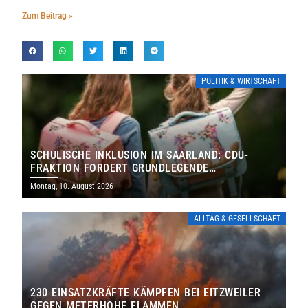
Zum Beitrag »
POLITIK & WIRTSCHAFT
SCHULISCHE INKLUSION IM SAARLAND: CDU-
FRAKTION FORDERT GRUNDLEGENDE
NEUAUFSTELLUNG
Montag, 10. August 2026
ALLTAG & GESELLSCHAFT
230 EINSATZKRÄFTE KÄMPFEN BEI EITZWEILER
GEGEN METERHOHE FLAMMEN