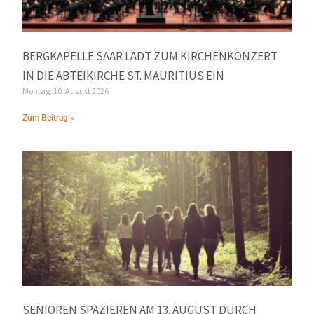
BERGKAPELLE SAAR LÄDT ZUM KIRCHENKONZERT
IN DIE ABTEIKIRCHE ST. MAURITIUS EIN
Montag, 10. August 2026
Zum Beitrag »
SENIOREN SPAZIEREN AM 13. AUGUST DURCH