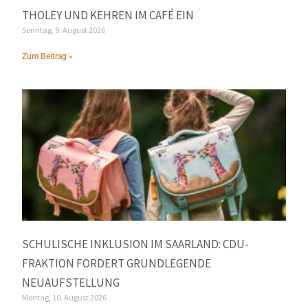
THOLEY UND KEHREN IM CAFÉ EIN
Sonntag, 9. August 2026
Zum Beitrag »
SCHULISCHE INKLUSION IM SAARLAND: CDU-
FRAKTION FORDERT GRUNDLEGENDE
NEUAUFSTELLUNG
Montag, 10. August 2026