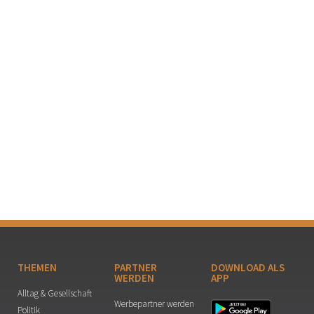
THEMEN
PARTNER
DOWNLOAD ALS
WERDEN
APP
Alltag & Gesellschaft
Werbepartner werden
Politik