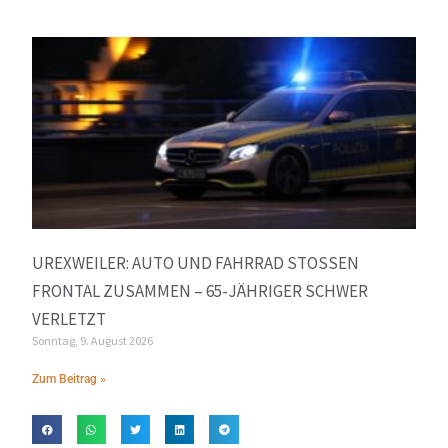
UREXWEILER: AUTO UND FAHRRAD STOSSEN F
RONTAL ZUSAMMEN – 65-JÄHRIGER SCHWER V
ERLETZT
Sonntag, 9. August 2026
Zum Beitrag »