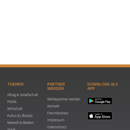
THEMEN
PARTNER
DOWNLOAD ALS
WERDEN
APP
Alltag & Gesellschaft
Werbepartner werden
Politik
Kontakt
Wirtschaft
Freundeskreis
Kultur & Lifestyle
Impressum
Netwelt & Medien
Datenschutz
Sport