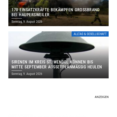
170 EINSATZKRÄFTE BEKÄMPFEN GROSSBRAND B
EI HAUPERSWEILER
Sonntag, 9. August 2026
ALLTAG & GESELLSCHAFT
SIRENEN IM KREIS ST. WENDEL KÖNNEN BIS
MITTE SEPTEMBER AUSSERPLANMÄSSIG HEULEN
Sonntag, 9. August 2026
ANZEIGEN