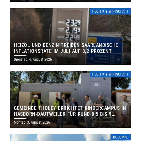
POLITIK & WIRTSCHAFT
HEIZÖL UND BENZIN TREIBEN SAARLÄNDISCHE
INFLATIONSRATE IM JULI AUF 3,2 PROZENT
Dienstag, 4. August 2026
POLITIK & WIRTSCHAFT
GEMEINDE THOLEY ERRICHTET KINDERCAMPUS IN
HASBORN-DAUTWEILER FÜR RUND 8,5 BIS 9
MILLIONEN EURO
Montag, 3. August 2026
KOLUMNE