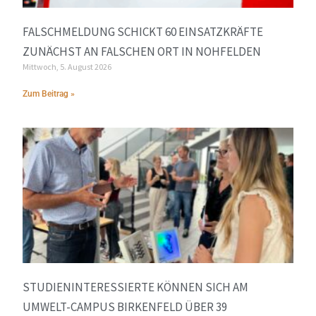
FALSCHMELDUNG SCHICKT 60 EINSATZKRÄFTE
ZUNÄCHST AN FALSCHEN ORT IN NOHFELDEN
Mittwoch, 5. August 2026
Zum Beitrag »
STUDIENINTERESSIERTE KÖNNEN SICH AM
UMWELT-CAMPUS BIRKENFELD ÜBER 39