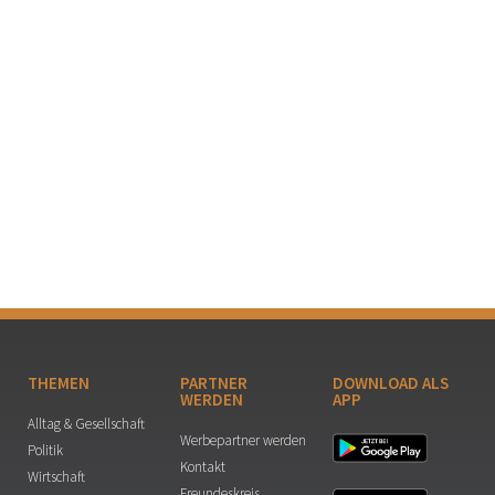
THEMEN
PARTNER
DOWNLOAD ALS
WERDEN
APP
Alltag & Gesellschaft
Werbepartner werden
Politik
Kontakt
Wirtschaft
Freundeskreis