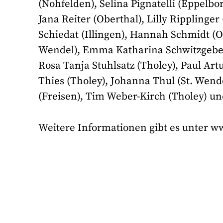
(Nohfelden), Selina Pignatelli (Eppelbo
Jana Reiter (Oberthal), Lilly Ripplinger
Schiedat (Illingen), Hannah Schmidt (Ob
Wendel), Emma Katharina Schwitzgebel
Rosa Tanja Stuhlsatz (Tholey), Paul Art
Thies (Tholey), Johanna Thul (St. Wend
(Freisen), Tim Weber-Kirch (Tholey) un
Weitere Informationen gibt es unter w