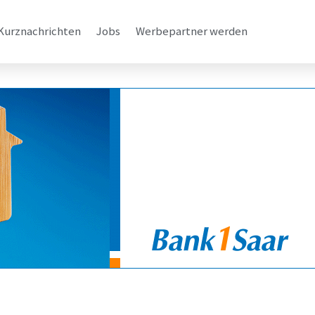
Kurznachrichten
Jobs
Werbepartner werden