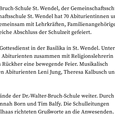
Bruch-Schule St. Wendel, der Gemeinschaftssch
ftsschule St. Wendel hat 70 Abiturientinnen u
 Gemeinsam mit Lehrkräften, Familienangehörig
iche Abschluss der Schulzeit gefeiert.
tesdienst in der Basilika in St. Wendel. Unte
e Abiturienten zusammen mit Religionslehrerin
s Rückher eine bewegende Feier. Musikalisch
den Abiturienten Leni Jung, Theresa Kalbusch u
ände der Dr.-Walter-Bruch-Schule weiter. Durch
nnah Born und Tim Balfy. Die Schulleitungen
hlhaas richteten Grußworte an die Anwesenden.