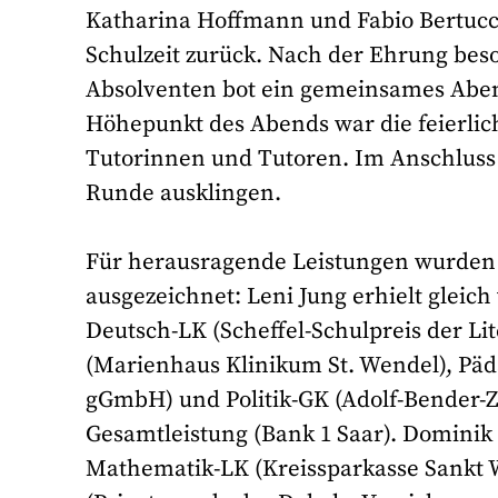
Katharina Hoffmann und Fabio Bertucci
Schulzeit zurück. Nach der Ehrung bes
Absolventen bot ein gemeinsames Abe
Höhepunkt des Abends war die feierlic
Tutorinnen und Tutoren. Im Anschluss l
Runde ausklingen.
Für herausragende Leistungen wurden
ausgezeichnet: Leni Jung erhielt gleich v
Deutsch-LK (Scheffel-Schulpreis der Li
(Marienhaus Klinikum St. Wendel), Päd
gGmbH) und Politik-GK (Adolf-Bender-Ze
Gesamtleistung (Bank 1 Saar). Dominik G
Mathematik-LK (Kreissparkasse Sankt 