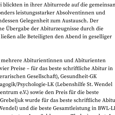
 blickten in ihrer Abiturrede auf die gemeins
onders leistungsstarker Absolventinnen und
ndessen Gelegenheit zum Austausch. Der
he Übergabe der Abiturzeugnisse durch die
ießen alle Beteiligten den Abend in geselliger
 mehrere Abiturientinnen und Abiturienten
ier Preise – für das beste schriftliche Abitur in
terarischen Gesellschaft), Gesundheit-GK
agogik/Psychologie-LK (Lebenshilfe St. Wendel
ntrum e.V.) sowie den Preis für die beste
rebeljuk wurde für das beste schriftliche Abitu
Wendel) und die beste Gesamtleistung in BWL-L