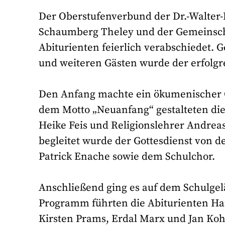
Der Oberstufenverbund der Dr.-Walter-
Schaumberg Theley und der Gemeinscha
Abiturienten feierlich verabschiedet.
und weiteren Gästen wurde der erfolgre
Den Anfang machte ein ökumenischer Got
dem Motto „Neuanfang“ gestalteten di
Heike Feis und Religionslehrer Andrea
begleitet wurde der Gottesdienst von 
Patrick Enache sowie dem Schulchor.
Anschließend ging es auf dem Schulgel
Programm führten die Abiturienten Ha
Kirsten Prams, Erdal Marx und Jan Ko