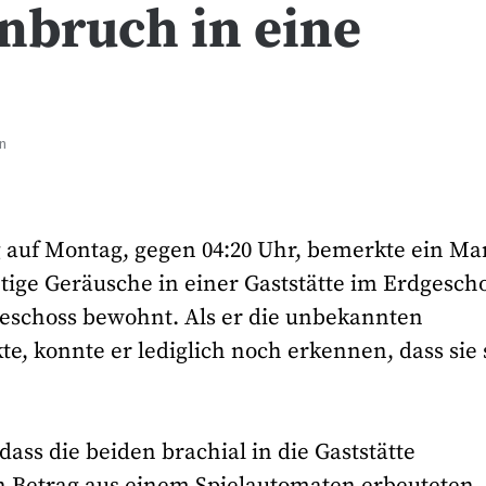
nbruch in eine
n
 auf Montag, gegen 04:20 Uhr, bemerkte ein M
ge Geräusche in einer Gaststätte im Erdgesch
geschoss bewohnt. Als er die unbekannten
e, konnte er lediglich noch erkennen, dass sie 
dass die beiden brachial in die Gaststätte
en Betrag aus einem Spielautomaten erbeuteten.