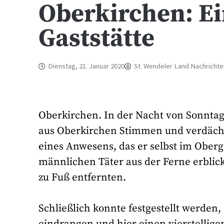
Oberkirchen: Ei
Gaststätte
Dienstag, 21. Januar 2020
St. Wendeler Land Nachrichte
Oberkirchen. In der Nacht von Sonntag
aus Oberkirchen Stimmen und verdächti
eines Anwesens, das er selbst im Ober
männlichen Täter aus der Ferne erblickt
zu Fuß entfernten.
Schließlich konnte festgestellt werden, 
eindrangen und hier einen vierstellig