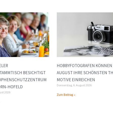
ELER
HOBBYFOTOGRAFEN KÖNNEN 
TAMMTISCH BESICHTIGT
AUGUST IHRE SCHÖNSTEN TH
OPHENSCHUTZZENTRUM
MOTIVE EINREICHEN
Donnerstag, 6. August 2026
ORN-HOFELD
gust 2026
Zum Beitrag »
»