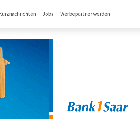
Kurznachrichten
Jobs
Werbepartner werden