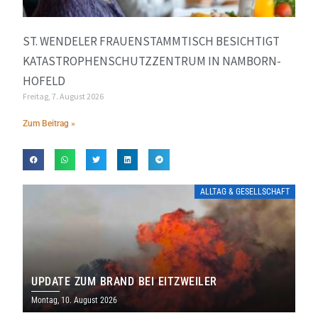
ST. WENDELER FRAUENSTAMMTISCH BESICHTIGT
KATASTROPHENSCHUTZZENTRUM IN NAMBORN-
HOFELD
Freitag, 7. August 2026
Zum Beitrag »
ALLTAG & GESELLSCHAFT
UPDATE ZUM BRAND BEI EITZWEILER
Montag, 10. August 2026