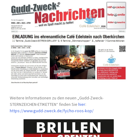
Weitere Informationen zu den neuen „Gudd-Zweck-
STERNZEICHEN-
ETIKETTEN“ finden Sie
hier
:
https://www.gudd-zweck.de/fyi/
ho-roos-kop/