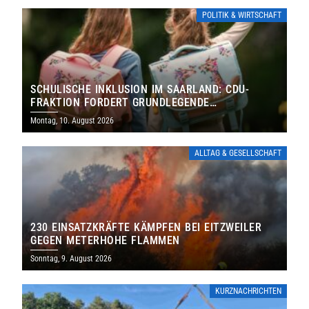
POLITIK & WIRTSCHAFT
SCHULISCHE INKLUSION IM SAARLAND: CDU-
FRAKTION FORDERT GRUNDLEGENDE
NEUAUFSTELLUNG
Montag, 10. August 2026
ALLTAG & GESELLSCHAFT
230 EINSATZKRÄFTE KÄMPFEN BEI EITZWEILER
GEGEN METERHOHE FLAMMEN
Sonntag, 9. August 2026
KURZNACHRICHTEN