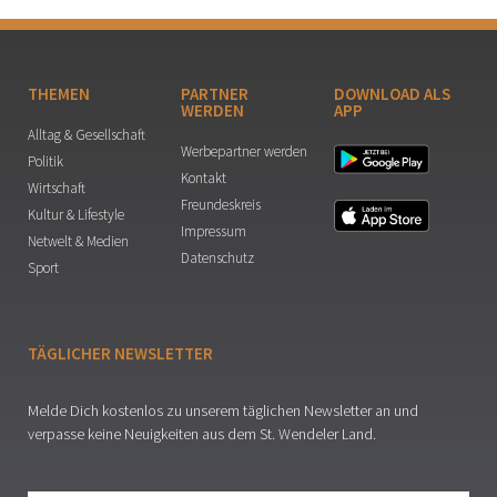
THEMEN
PARTNER
DOWNLOAD ALS
WERDEN
APP
Alltag & Gesellschaft
Werbepartner werden
Politik
Kontakt
Wirtschaft
Freundeskreis
Kultur & Lifestyle
Impressum
Netwelt & Medien
Datenschutz
Sport
TÄGLICHER NEWSLETTER
Melde Dich kostenlos zu unserem täglichen Newsletter an und
verpasse keine Neuigkeiten aus dem St. Wendeler Land.