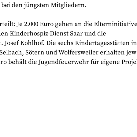
s bei den jüngsten Mitgliedern.
eilt: Je 2.000 Euro gehen an die Elterninitiativ
den Kinderhospiz-Dienst Saar und die
t. Josef Kohlhof. Die sechs Kindertagesstätten i
elbach, Sötern und Wolfersweiler erhalten jew
uro behält die Jugendfeuerwehr für eigene Proje