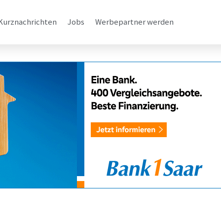
Kurznachrichten
Jobs
Werbepartner werden