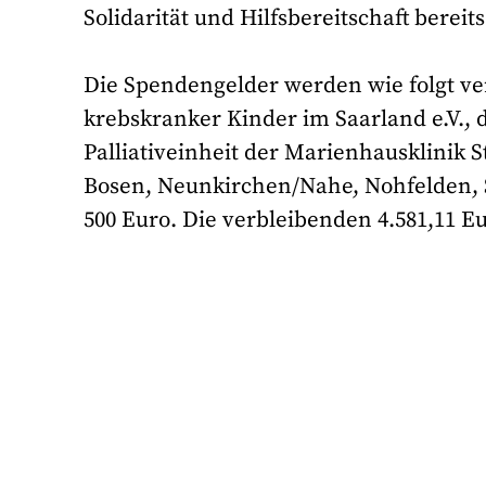
Solidarität und Hilfsbereitschaft bereit
Die Spendengelder werden wie folgt vert
krebskranker Kinder im Saarland e.V., 
Palliativeinheit der Marienhausklinik S
Bosen, Neunkirchen/Nahe, Nohfelden, S
500 Euro. Die verbleibenden 4.581,11 E