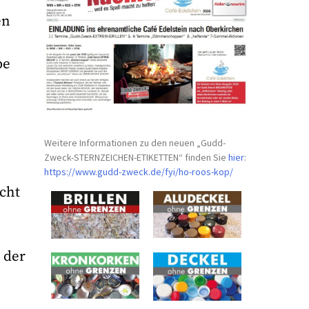
en
be
Weitere Informationen zu den neuen „Gudd-
Zweck-STERNZEICHEN-
ETIKETTEN“ finden Sie
hier
:
https://www.gudd-zweck.de/fyi/
ho-roos-kop/
cht
 der