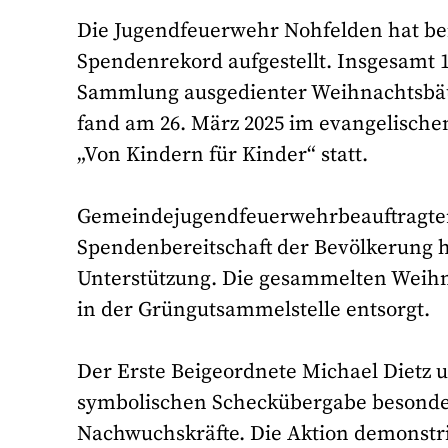
Die Jugendfeuerwehr Nohfelden hat be
Spendenrekord aufgestellt. Insgesamt 1
Sammlung ausgedienter Weihnachtsbä
fand am 26. März 2025 im evangelisch
„Von Kindern für Kinder“ statt.
Gemeindejugendfeuerwehrbeauftragter
Spendenbereitschaft der Bevölkerung he
Unterstützung. Die gesammelten Wei
in der Grüngutsammelstelle entsorgt.
Der Erste Beigeordnete Michael Dietz 
symbolischen Scheckübergabe besonder
Nachwuchskräfte. Die Aktion demonstri