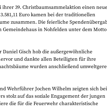
i ihrer 39. Christbaumsammelaktion einen neu
3.581,11 Euro kamen bei der traditionellen
ume zusammen. Die feierliche Spendenüberga
en Gemeindehaus in Nohfelden unter dem Motto
 Daniel Gisch hob die außergewöhnliche
rvor und dankte allen Beteiligten für ihre
hnachtsbäume wurden anschließend umweltgere
und Wehrführer Jochen Wilhelm zeigten sich bei
s stolz auf das soziale Engagement der jungen
ere die für die Feuerwehr charakteristische