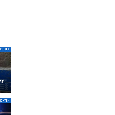
TSCHAFT
ATE
ICHTEN