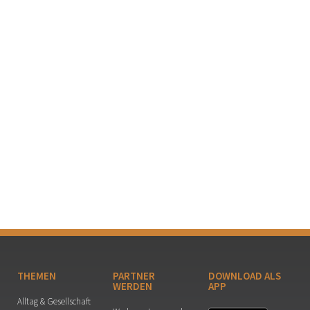
THEMEN
PARTNER
DOWNLOAD ALS
WERDEN
APP
Alltag & Gesellschaft