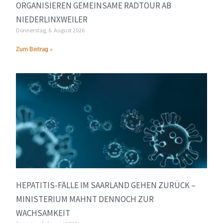
ORGANISIEREN GEMEINSAME RADTOUR AB
NIEDERLINXWEILER
Donnerstag, 6. August 2026
Zum Beitrag »
HEPATITIS-FÄLLE IM SAARLAND GEHEN ZURÜCK –
MINISTERIUM MAHNT DENNOCH ZUR
WACHSAMKEIT