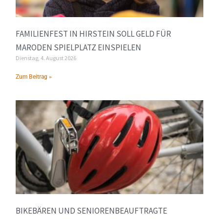
FAMILIENFEST IN HIRSTEIN SOLL GELD FÜR
MARODEN SPIELPLATZ EINSPIELEN
Dienstag, 4. August 2026
Zum Beitrag »
BIKEBÄREN UND SENIORENBEAUFTRAGTE