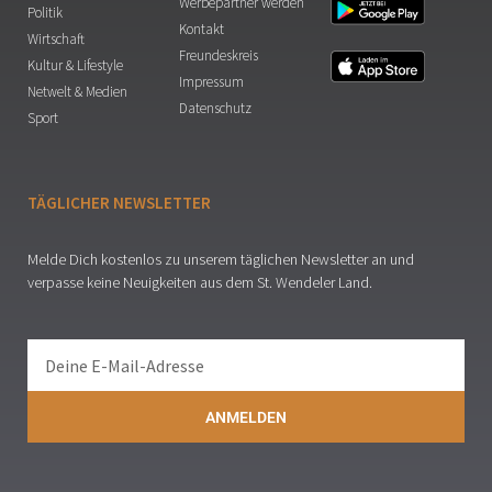
Werbepartner werden
Politik
Kontakt
Wirtschaft
Freundeskreis
Kultur & Lifestyle
Impressum
Netwelt & Medien
Datenschutz
Sport
TÄGLICHER NEWSLETTER
Melde Dich kostenlos zu unserem täglichen Newsletter an und
verpasse keine Neuigkeiten aus dem St. Wendeler Land.
ANMELDEN