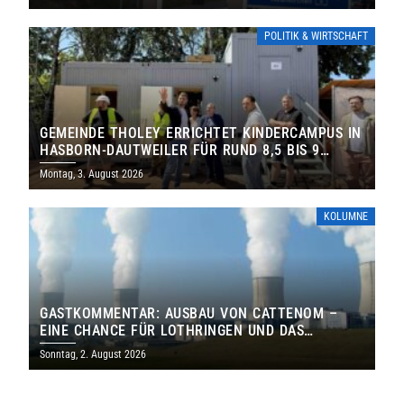
POLITIK & WIRTSCHAFT
GEMEINDE THOLEY ERRICHTET KINDERCAMPUS IN
HASBORN-DAUTWEILER FÜR RUND 8,5 BIS 9
MILLIONEN EURO
Montag, 3. August 2026
KOLUMNE
GASTKOMMENTAR: AUSBAU VON CATTENOM –
EINE CHANCE FÜR LOTHRINGEN UND DAS
SAARLAND
Sonntag, 2. August 2026