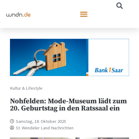
Kultur & Lifestyle
Nohfelden: Mode-Museum lädt zum
20. Geburtstag in den Ratssaal ein
Samstag, 18. Oktober 2025
St. Wendeler Land Nachrichten