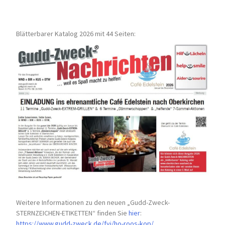
Blätterbarer Katalog 2026 mit 44 Seiten:
Weitere Informationen zu den neuen „Gudd-Zweck-
STERNZEICHEN-
ETIKETTEN“ finden Sie
hier
:
https://www.gudd-zweck.de/fyi/
ho-roos-kop/