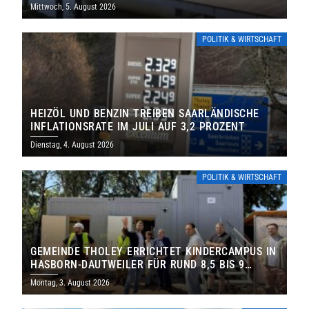
Mittwoch, 5. August 2026
POLITIK & WIRTSCHAFT
HEIZÖL UND BENZIN TREIBEN SAARLÄNDISCHE
INFLATIONSRATE IM JULI AUF 3,2 PROZENT
Dienstag, 4. August 2026
POLITIK & WIRTSCHAFT
GEMEINDE THOLEY ERRICHTET KINDERCAMPUS IN
HASBORN-DAUTWEILER FÜR RUND 8,5 BIS 9
MILLIONEN EURO
Montag, 3. August 2026