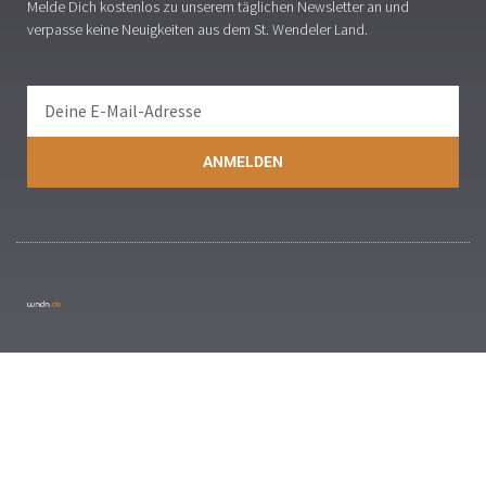
Melde Dich kostenlos zu unserem täglichen Newsletter an und
verpasse keine Neuigkeiten aus dem St. Wendeler Land.
ANMELDEN