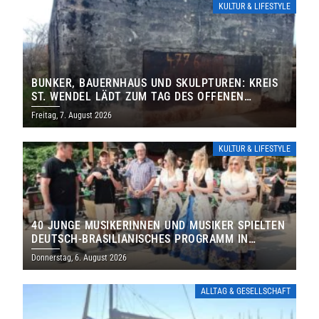
KULTUR & LIFESTYLE
BUNKER, BAUERNHAUS UND SKULPTUREN: KREIS
ST. WENDEL LÄDT ZUM TAG DES OFFENEN
DENKMALS EIN
Freitag, 7. August 2026
KULTUR & LIFESTYLE
40 JUNGE MUSIKERINNEN UND MUSIKER SPIELTEN
DEUTSCH-BRASILIANISCHES PROGRAMM IN
THOLEY
Donnerstag, 6. August 2026
ALLTAG & GESELLSCHAFT