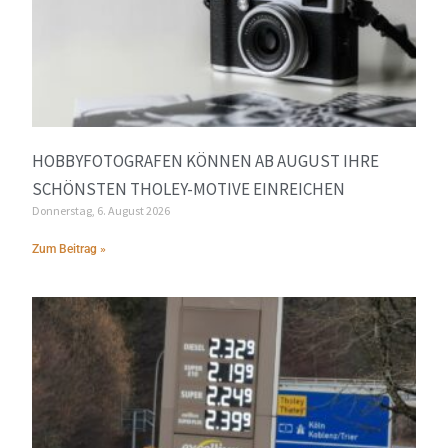
HOBBYFOTOGRAFEN KÖNNEN AB AUGUST IHRE
SCHÖNSTEN THOLEY-MOTIVE EINREICHEN
Donnerstag, 6. August 2026
Zum Beitrag »