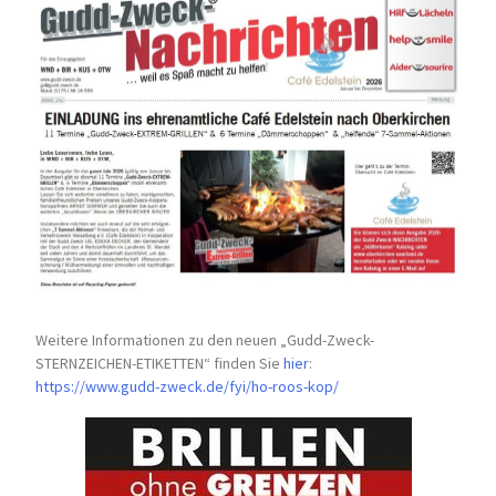
Weitere Informationen zu den neuen „Gudd-Zweck-
STERNZEICHEN-
ETIKETTEN“ finden Sie
hier
:
https://www.gudd-zweck.de/fyi/
ho-roos-kop/