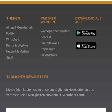
THEMEN
PARTNER
DOWNLOAD ALS
WERDEN
APP
Alltag & Gesellschaft
Werbepartner werden
Politik
Kontakt
Wirtschaft
Freundeskreis
Kultur & Lifestyle
Impressum
Netwelt & Medien
Datenschutz
Sport
TÄGLICHER NEWSLETTER
Melde Dich kostenlos zu unserem täglichen Newsletter an und
verpasse keine Neuigkeiten aus dem St. Wendeler Land.