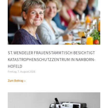
ST. WENDELER FRAUENSTAMMTISCH BESICHTIGT
KATASTROPHENSCHUTZZENTRUM IN NAMBORN-
HOFELD
Freitag, 7. August 2026
Zum Beitrag »