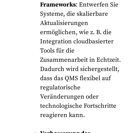
Frameworks
: Entwerfen Sie
Systeme, die skalierbare
Aktualisierungen
ermöglichen, wie z. B. die
Integration cloudbasierter
Tools für die
Zusammenarbeit in Echtzeit.
Dadurch wird sichergestellt,
dass das QMS flexibel auf
regulatorische
Veränderungen oder
technologische Fortschritte
reagieren kann.