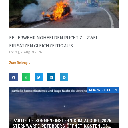
FEUERWEHR NOHFELDEN RÜCKT ZU ZWEI
EINSÄTZEN GLEICHZEITIG AUS
Freitag, 7. August 2026
Zum Beitrag »
KURZNACHRICHTEN
PARTIELLE SONNENFINSTERNIS IM AUGUST 2026:
STERNWARTE PETERBERG ÖFFNET KOSTENLOS