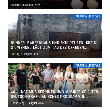
IHRE TORE
Samstag, 8. August 2026
KULTUR & LIFESTYLE
BUNKER, BAUERNHAUS UND SKULPTUREN: KREIS
ST. WENDEL LÄDT ZUM TAG DES OFFENEN
DENKMALS EIN
Freitag, 7. August 2026
KULTUR & LIFESTYLE
40 JUNGE MUSIKERINNEN UND MUSIKER SPIELTEN
DEUTSCH-BRASILIANISCHES PROGRAMM IN
THOLEY
Donnerstag, 6. August 2026