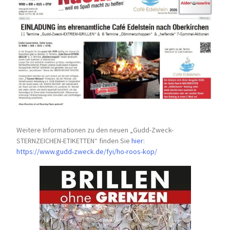
Weitere Informationen zu den neuen „Gudd-Zweck-
STERNZEICHEN-
ETIKETTEN“ finden Sie
hier
:
https://www.gudd-zweck.de/fyi/
ho-roos-kop/