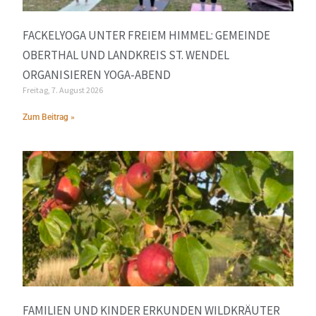
FACKELYOGA UNTER FREIEM HIMMEL: GEMEINDE
OBERTHAL UND LANDKREIS ST. WENDEL
ORGANISIEREN YOGA-ABEND
Freitag, 7. August 2026
Zum Beitrag »
FAMILIEN UND KINDER ERKUNDEN WILDKRÄUTER