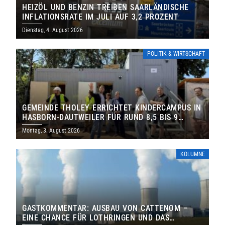
HEIZÖL UND BENZIN TREIBEN SAARLÄNDISCHE
INFLATIONSRATE IM JULI AUF 3,2 PROZENT
Dienstag, 4. August 2026
POLITIK & WIRTSCHAFT
GEMEINDE THOLEY ERRICHTET KINDERCAMPUS IN
HASBORN-DAUTWEILER FÜR RUND 8,5 BIS 9
MILLIONEN EURO
Montag, 3. August 2026
KOLUMNE
GASTKOMMENTAR: AUSBAU VON CATTENOM –
EINE CHANCE FÜR LOTHRINGEN UND DAS