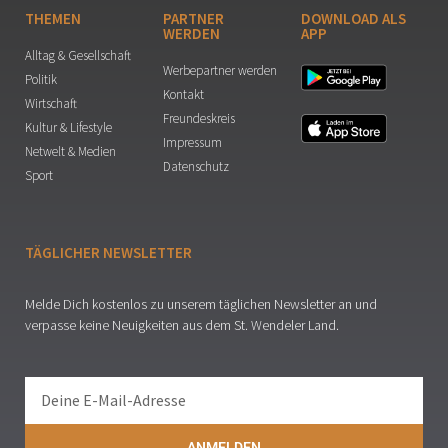
THEMEN
PARTNER
DOWNLOAD ALS
WERDEN
APP
Alltag & Gesellschaft
Werbepartner werden
Politik
Kontakt
Wirtschaft
Freundeskreis
Kultur & Lifestyle
Impressum
Netwelt & Medien
Datenschutz
Sport
TÄGLICHER NEWSLETTER
Melde Dich kostenlos zu unserem täglichen Newsletter an und
verpasse keine Neuigkeiten aus dem St. Wendeler Land.
ANMELDEN