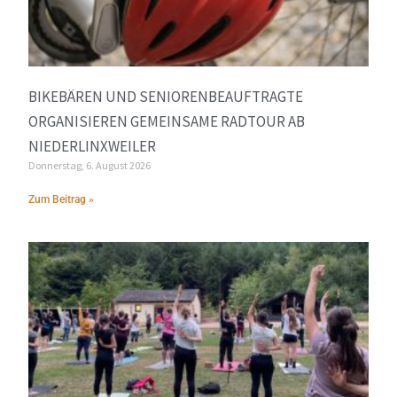
BIKEBÄREN UND SENIORENBEAUFTRAGTE
ORGANISIEREN GEMEINSAME RADTOUR AB
NIEDERLINXWEILER
Donnerstag, 6. August 2026
Zum Beitrag »