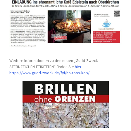
Weitere Informationen zu den neuen „Gudd-Zweck-
STERNZEICHEN-
ETIKETTEN“ finden Sie
hier
:
https://www.gudd-zweck.de/fyi/
ho-roos-kop/