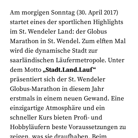
Am morgigen Sonntag (30. April 2017)
startet eines der sportlichen Highlights
im St. Wendeler Land: der Globus
Marathon in St. Wendel. Zum elften Mal
wird die dynamische Stadt zur
saarländischen Läufermetropole. Unter
dem Motto
„Stadt.Land.Lauf“
präsentiert sich der St. Wendeler
Globus-Marathon in diesem Jahr
erstmals in einem neuen Gewand. Eine
einzigartige Atmosphäre und ein
schneller Kurs bieten Profi- und
Hobbyläufern beste Voraussetzungen zu
zeigen, was sie draufhaben. Beim