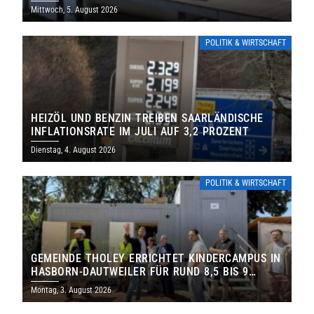
Mittwoch, 5. August 2026
POLITIK & WIRTSCHAFT
HEIZÖL UND BENZIN TREIBEN SAARLÄNDISCHE
INFLATIONSRATE IM JULI AUF 3,2 PROZENT
Dienstag, 4. August 2026
POLITIK & WIRTSCHAFT
GEMEINDE THOLEY ERRICHTET KINDERCAMPUS IN
HASBORN-DAUTWEILER FÜR RUND 8,5 BIS 9
MILLIONEN EURO
Montag, 3. August 2026