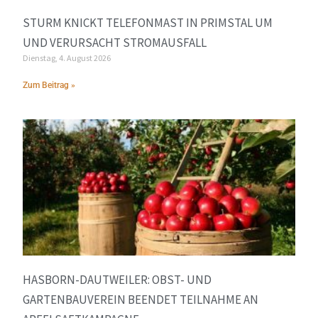
STURM KNICKT TELEFONMAST IN PRIMSTAL UM
UND VERURSACHT STROMAUSFALL
Dienstag, 4. August 2026
Zum Beitrag »
HASBORN-DAUTWEILER: OBST- UND
GARTENBAUVEREIN BEENDET TEILNAHME AN