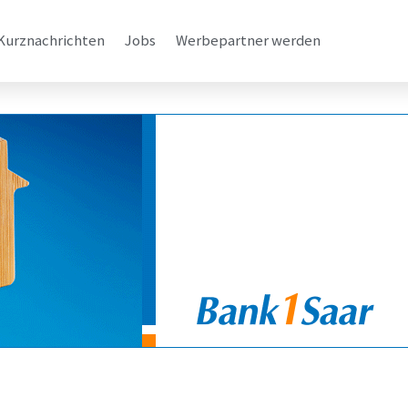
Kurznachrichten
Jobs
Werbepartner werden