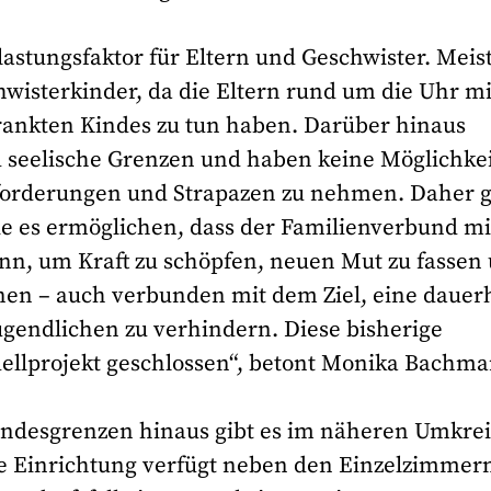
lastungsfaktor für Eltern und Geschwister. Meis
hwisterkinder, da die Eltern rund um die Uhr mi
rankten Kindes zu tun haben. Darüber hinaus
d seelische Grenzen und haben keine Möglichkei
nforderungen und Strapazen zu nehmen. Daher g
e es ermöglichen, dass der Familienverbund mi
n, um Kraft zu schöpfen, neuen Mut zu fassen
nen – auch verbunden mit dem Ziel, eine dauer
ugendlichen zu verhindern. Diese bisherige
ellprojekt geschlossen“, betont Monika Bachma
andesgrenzen hinaus gibt es im näheren Umkrei
Die Einrichtung verfügt neben den Einzelzimmer