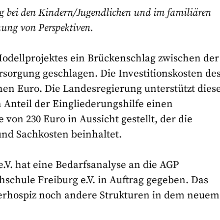
bei den Kindern/Jugendlichen und im familiären
nung von Perspektiven.
odellprojektes ein Brückenschlag zwischen der
ersorgung geschlagen. Die Investitionskosten de
ionen Euro. Die Landesregierung unterstützt dies
n Anteil der Eingliederungshilfe einen
von 230 Euro in Aussicht gestellt, der die
 und Sachkosten beinhaltet.
.V. hat eine Bedarfsanalyse an die AGP
schule Freiburg e.V. in Auftrag gegeben. Das
derhospiz noch andere Strukturen in dem neuem