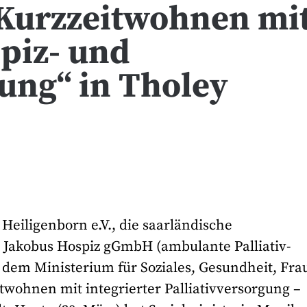
„Kurzzeitwohnen mi
spiz- und
gung“ in Tholey
Heiligenborn e.V., die saarländische
 Jakobus Hospiz gGmbH (ambulante Palliativ-
dem Ministerium für Soziales, Gesundheit, Fra
twohnen mit integrierter Palliativversorgung –