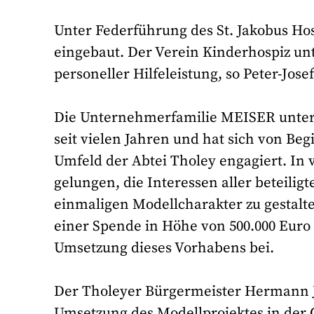
Unter Federführung des St. Jakobus Ho
eingebaut. Der Verein Kinderhospiz unte
personeller Hilfeleistung, so Peter-Jos
Die Unternehmerfamilie MEISER unterst
seit vielen Jahren und hat sich von Beg
Umfeld der Abtei Tholey engagiert. In v
gelungen, die Interessen aller beteili
einmaligen Modellcharakter zu gestalte
einer Spende in Höhe von 500.000 Euro 
Umsetzung dieses Vorhabens bei.
Der Tholeyer Bürgermeister Hermann J
Umsetzung des Modellprojektes in der 