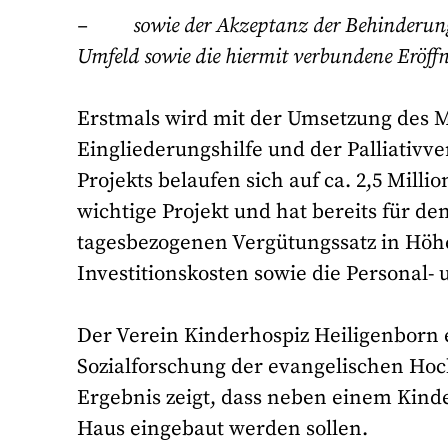
– sowie der Akzeptanz der Behinderung 
Umfeld sowie die hiermit verbundene Eröff
Erstmals wird mit der Umsetzung des M
Eingliederungshilfe und der Palliativv
Projekts belaufen sich auf ca. 2,5 Mill
wichtige Projekt und hat bereits für de
tagesbezogenen Vergütungssatz in Höhe 
Investitionskosten sowie die Personal-
Der Verein Kinderhospiz Heiligenborn e
Sozialforschung der evangelischen Hoch
Ergebnis zeigt, dass neben einem Kin
Haus eingebaut werden sollen.