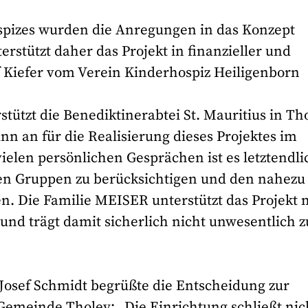
spizes wurden die Anregungen in das Konzept
rstützt daher das Projekt in finanzieller und
ef Kiefer vom Verein Kinderhospiz Heiligenborn
ützt die Benediktinerabtei St. Mauritius in Th
inn an für die Realisierung dieses Projektes im
ielen persönlichen Gesprächen ist es letztendli
gten Gruppen zu berücksichtigen und den nahezu
n. Die Familie MEISER unterstützt das Projekt 
und trägt damit sicherlich nicht unwesentlich z
osef Schmidt begrüßte die Entscheidung zur
Gemeinde Tholey: „Die Einrichtung schließt nic