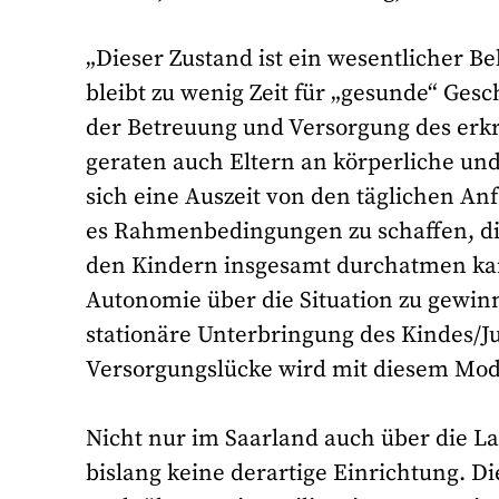
„Dieser Zustand ist ein wesentlicher Be
bleibt zu wenig Zeit für „gesunde“ Gesc
der Betreuung und Versorgung des erk
geraten auch Eltern an körperliche un
sich eine Auszeit von den täglichen A
es Rahmenbedingungen zu schaffen, di
den Kindern insgesamt durchatmen kan
Autonomie über die Situation zu gewin
stationäre Unterbringung des Kindes/J
Versorgungslücke wird mit diesem Mod
Nicht nur im Saarland auch über die L
bislang keine derartige Einrichtung. 