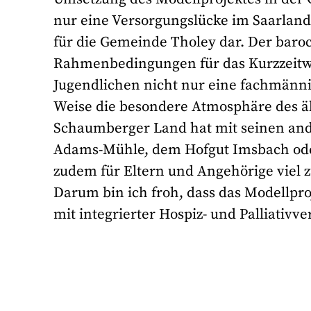
nur eine Versorgungslücke im Saarland,
für die Gemeinde Tholey dar. Der baroc
Rahmenbedingungen für das Kurzzeit
Jugendlichen nicht nur eine fachmänn
Weise die besondere Atmosphäre des äl
Schaumberger Land hat mit seinen ande
Adams-Mühle, dem Hofgut Imsbach od
zudem für Eltern und Angehörige viel z
Darum bin ich froh, dass das Modellpr
mit integrierter Hospiz- und Palliativ