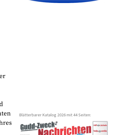
er
nd
nten
Blätterbarer Katalog 2026 mit 44 Seiten:
hres