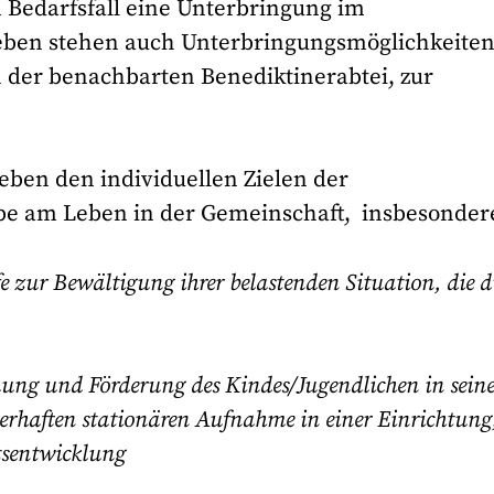
 Bedarfsfall eine Unterbringung im
eben stehen auch Unterbringungsmöglichkeite
n der benachbarten Benediktinerabtei, zur
eben den individuellen Zielen der
habe am Leben in der Gemeinschaft, insbesonder
zur Bewältigung ihrer belastenden Situation, die d
ng und Förderung des Kindes/Jugendlichen in seine
rhaften stationären Aufnahme in einer Einrichtung;
tsentwicklung