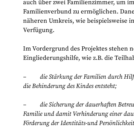
auch über zwei Familienzimmer, um im
Familienverbund zu ermöglichen. Dan
näheren Umkreis, wie beispielsweise i
Verfügung.
Im Vordergrund des Projektes stehen n
Eingliederungshilfe, wie z.B. die Teil
– die Stärkung der Familien durch Hilfe 
die Behinderung des Kindes entsteht;
– die Sicherung der dauerhaften Betreuu
Familie und damit Verhinderung einer daue
Förderung der Identitäts-und Persönlichkei