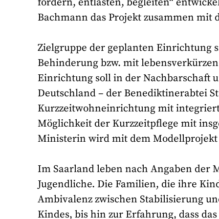
fördern, entlasten, begleiten“ entwicke
Bachmann das Projekt zusammen mit de
Zielgruppe der geplanten Einrichtung 
Behinderung bzw. mit lebensverkürzen
Einrichtung soll in der Nachbarschaft 
Deutschland – der Benediktinerabtei St
Kurzzeitwohneinrichtung mit integriert
Möglichkeit der Kurzzeitpflege mit in
Ministerin wird mit dem Modellprojekt
Im Saarland leben nach Angaben der Mi
Jugendliche. Die Familien, die ihre Ki
Ambivalenz zwischen Stabilisierung un
Kindes, bis hin zur Erfahrung, dass da