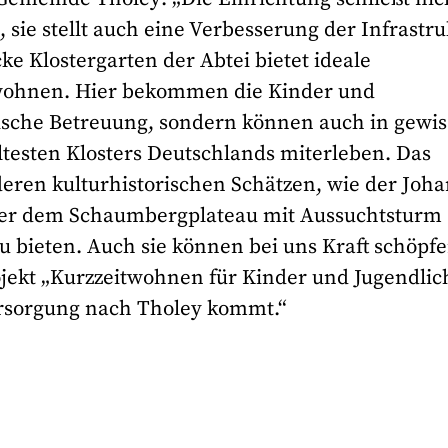
 sie stellt auch eine Verbesserung der Infrastru
ke Klostergarten der Abtei bietet ideale
wohnen. Hier bekommen die Kinder und
ische Betreuung, sondern können auch in gewis
testen Klosters Deutschlands miterleben. Das
ren kulturhistorischen Schätzen, wie der Joha
er dem Schaumbergplateau mit Aussuchtsturm
u bieten. Auch sie können bei uns Kraft schöpfe
ojekt „Kurzzeitwohnen für Kinder und Jugendlic
versorgung nach Tholey kommt.“