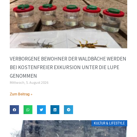
VERBORGENE BEWOHNER DER WALDBÄCHE WERDEN
BEI KOSTENFREIER EXKURSION UNTER DIE LUPE
GENOMMEN
Mittwoch, 5. August 2026
Zum Beitrag »
KULTUR & LIFESTYLE