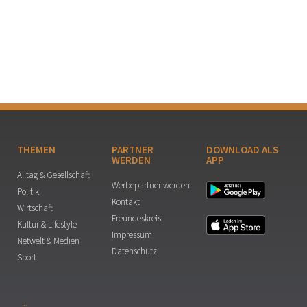
THEMEN
PARTNER
DOWNLOAD ALS
WERDEN
APP
Alltag & Gesellschaft
Werbepartner werden
Politik
Kontakt
Wirtschaft
Freundeskreis
Kultur & Lifestyle
Impressum
Netwelt & Medien
Datenschutz
Sport