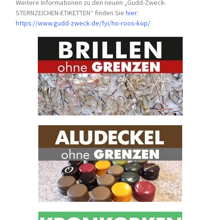
Weitere Informationen zu den neuen „Gudd-Zweck-
STERNZEICHEN-
ETIKETTEN“ finden Sie
hier
:
https://www.gudd-zweck.de/fyi/
ho-roos-kop/