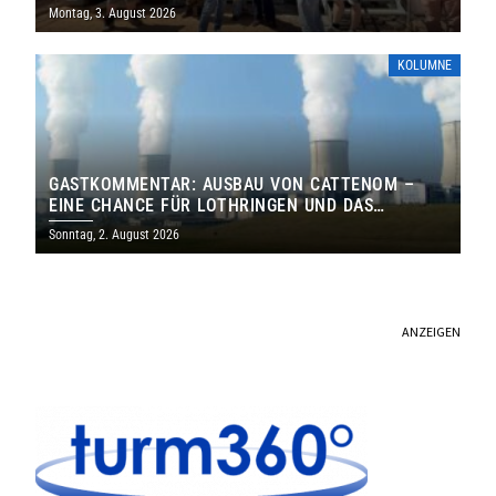
MILLIONEN EURO
Montag, 3. August 2026
KOLUMNE
GASTKOMMENTAR: AUSBAU VON CATTENOM –
EINE CHANCE FÜR LOTHRINGEN UND DAS
SAARLAND
Sonntag, 2. August 2026
ANZEIGEN