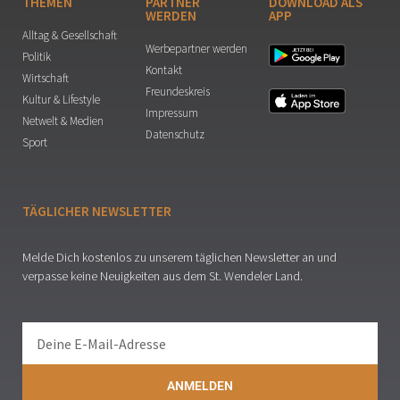
THEMEN
PARTNER
DOWNLOAD ALS
WERDEN
APP
Alltag & Gesellschaft
Werbepartner werden
Politik
Kontakt
Wirtschaft
Freundeskreis
Kultur & Lifestyle
Impressum
Netwelt & Medien
Datenschutz
Sport
TÄGLICHER NEWSLETTER
Melde Dich kostenlos zu unserem täglichen Newsletter an und
verpasse keine Neuigkeiten aus dem St. Wendeler Land.
ANMELDEN