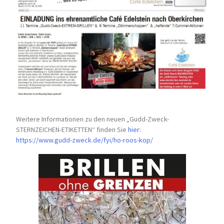
Weitere Informationen zu den neuen „Gudd-Zweck-
STERNZEICHEN-
ETIKETTEN“ finden Sie
hier
:
https://www.gudd-zweck.de/fyi/
ho-roos-kop/