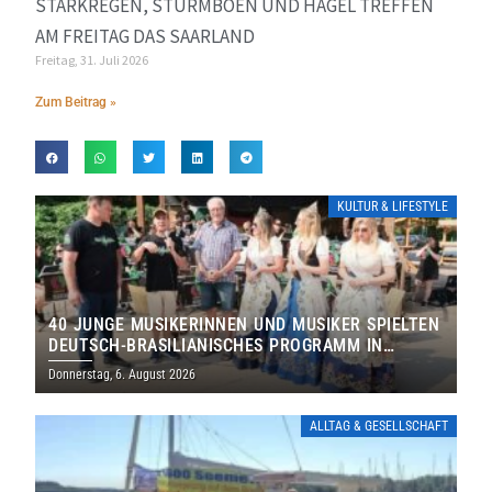
STARKREGEN, STURMBÖEN UND HAGEL TREFFEN
AM FREITAG DAS SAARLAND
Freitag, 31. Juli 2026
Zum Beitrag »
KULTUR & LIFESTYLE
40 JUNGE MUSIKERINNEN UND MUSIKER SPIELTEN
DEUTSCH-BRASILIANISCHES PROGRAMM IN
THOLEY
Donnerstag, 6. August 2026
ALLTAG & GESELLSCHAFT