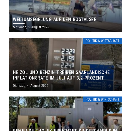
WELTUMSEGELUNG AUF DEN BOSTALSEE
Mittwoch, 5. August 2026
POLITIK & WIRTSCHAFT
HEIZÖL UND BENZIN TREIBEN SAARLÄNDISCHE
INFLATIONSRATE IM JULI AUF 3,2 PROZENT
Dienstag, 4. August 2026
POLITIK & WIRTSCHAFT
GEMEINDE THOLEY ERRICHTET KINDERCAMPUS IN