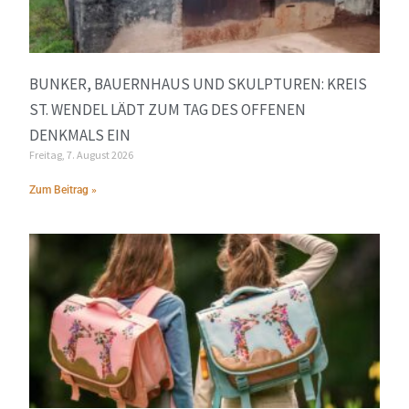
BUNKER, BAUERNHAUS UND SKULPTUREN: KREIS
ST. WENDEL LÄDT ZUM TAG DES OFFENEN
DENKMALS EIN
Freitag, 7. August 2026
Zum Beitrag »