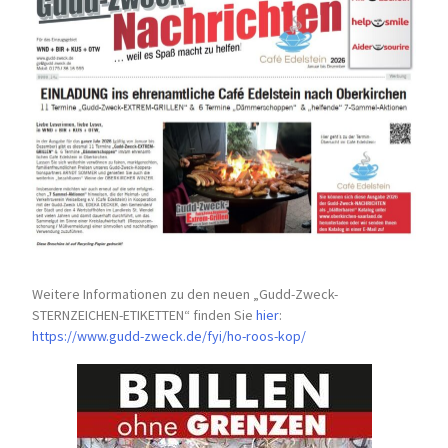
Weitere Informationen zu den neuen „Gudd-Zweck-
STERNZEICHEN-
ETIKETTEN“ finden Sie
hier
:
https://www.gudd-zweck.de/fyi/
ho-roos-kop/