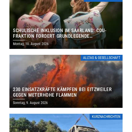
SCHULISCHE INKLUSION IM SAARLAND: CDU-
FRAKTION FORDERT GRUNDLEGENDE
NEUAUFSTELLUNG
Montag, 10. August 2026
ALLTAG & GESELLSCHAFT
230 EINSATZKRÄFTE KÄMPFEN BEI EITZWEILER
GEGEN METERHOHE FLAMMEN
Sonntag, 9. August 2026
KURZNACHRICHTEN