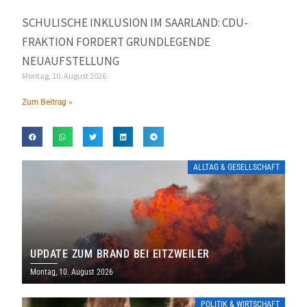
SCHULISCHE INKLUSION IM SAARLAND: CDU-
FRAKTION FORDERT GRUNDLEGENDE
NEUAUFSTELLUNG
Montag, 10. August 2026
Zum Beitrag »
ALLTAG & GESELLSCHAFT
UPDATE ZUM BRAND BEI EITZWEILER
Montag, 10. August 2026
POLITIK & WIRTSCHAFT