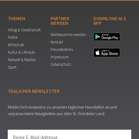
THEMEN
PARTNER
DOWNLOAD ALS
WERDEN
APP
Alltag & Gesellschaft
Werbepartner werden
Politik
Kontakt
Wirtschaft
Freundeskreis
Kultur & Lifestyle
Impressum
Netwelt & Medien
Datenschutz
Sport
TÄGLICHER NEWSLETTER
Melde Dich kostenlos zu unserem täglichen Newsletter an und
verpasse keine Neuigkeiten aus dem St. Wendeler Land.