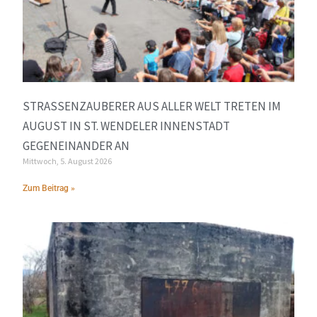
STRASSENZAUBERER AUS ALLER WELT TRETEN IM A
UGUST IN ST. WENDELER INNENSTADT G
EGENEINANDER AN
Mittwoch, 5. August 2026
Zum Beitrag »