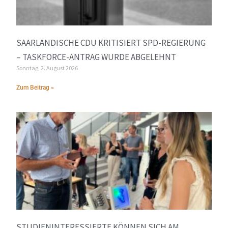
SAARLÄNDISCHE CDU KRITISIERT SPD-REGIERUNG
– TASKFORCE-ANTRAG WURDE ABGELEHNT
Sonntag, 2. August 2026
Zum Beitrag »
STUDIENINTERESSIERTE KÖNNEN SICH AM