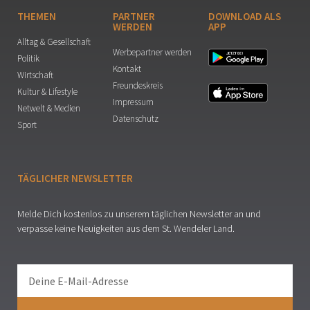
THEMEN
PARTNER
DOWNLOAD ALS
WERDEN
APP
Alltag & Gesellschaft
Werbepartner werden
Politik
Kontakt
Wirtschaft
Freundeskreis
Kultur & Lifestyle
Impressum
Netwelt & Medien
Datenschutz
Sport
TÄGLICHER NEWSLETTER
Melde Dich kostenlos zu unserem täglichen Newsletter an und
verpasse keine Neuigkeiten aus dem St. Wendeler Land.