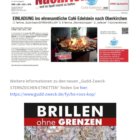
Weitere Informationen zu den neuen „Gudd-Zweck-
STERNZEICHEN-
ETIKETTEN“ finden Sie
hier
:
https://www.gudd-zweck.de/fyi/
ho-roos-kop/