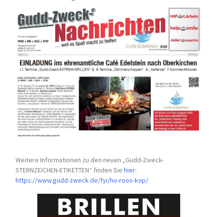
Weitere Informationen zu den neuen „Gudd-Zweck-
STERNZEICHEN-
ETIKETTEN“ finden Sie
hier
:
https://www.gudd-zweck.de/fyi/
ho-roos-kop/