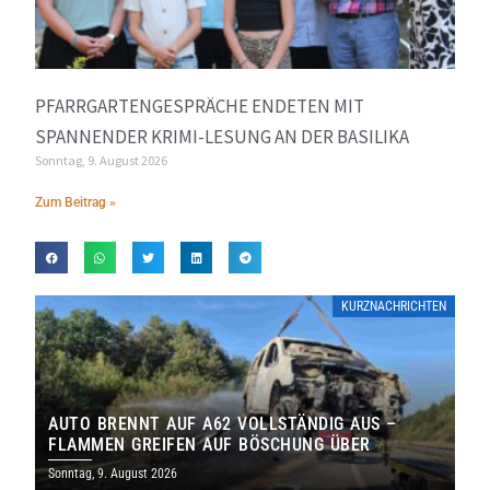
PFARRGARTENGESPRÄCHE ENDETEN MIT
SPANNENDER KRIMI-LESUNG AN DER BASILIKA
Sonntag, 9. August 2026
Zum Beitrag »
KURZNACHRICHTEN
AUTO BRENNT AUF A62 VOLLSTÄNDIG AUS –
FLAMMEN GREIFEN AUF BÖSCHUNG ÜBER
Sonntag, 9. August 2026