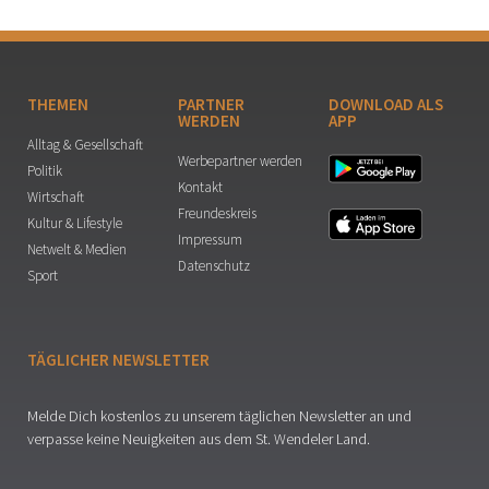
THEMEN
PARTNER
DOWNLOAD ALS
WERDEN
APP
Alltag & Gesellschaft
Werbepartner werden
Politik
Kontakt
Wirtschaft
Freundeskreis
Kultur & Lifestyle
Impressum
Netwelt & Medien
Datenschutz
Sport
TÄGLICHER NEWSLETTER
Melde Dich kostenlos zu unserem täglichen Newsletter an und
verpasse keine Neuigkeiten aus dem St. Wendeler Land.