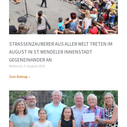
STRASSENZAUBERER AUS ALLER WELT TRETEN IM A
UGUST IN ST. WENDELER INNENSTADT G
EGENEINANDER AN
Mittwoch, 5. August 2026
Zum Beitrag »