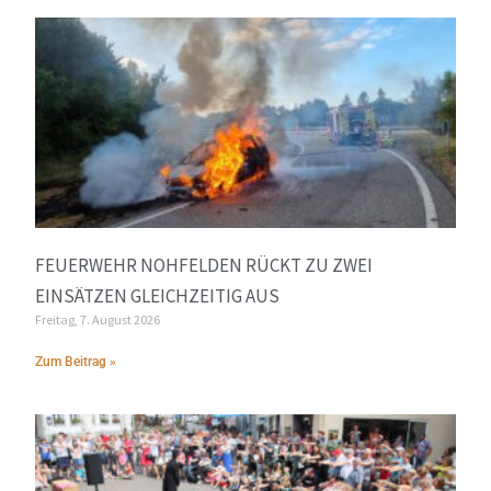
FEUERWEHR NOHFELDEN RÜCKT ZU ZWEI
EINSÄTZEN GLEICHZEITIG AUS
Freitag, 7. August 2026
Zum Beitrag »