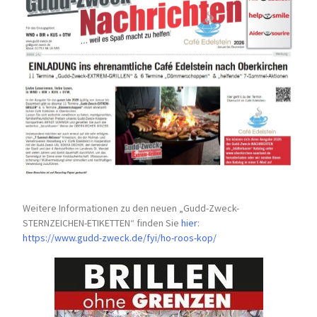
Weitere Informationen zu den neuen „Gudd-Zweck-
STERNZEICHEN-
ETIKETTEN“ finden Sie
hier
:
https://www.gudd-zweck.de/fyi/
ho-roos-kop/