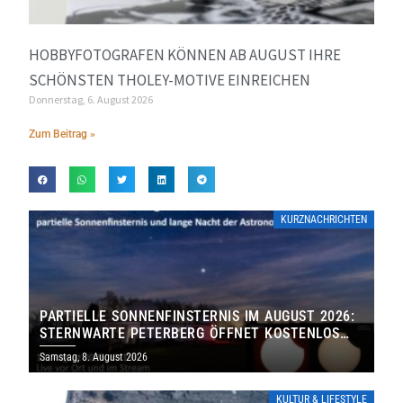
HOBBYFOTOGRAFEN KÖNNEN AB AUGUST IHRE
SCHÖNSTEN THOLEY-MOTIVE EINREICHEN
Donnerstag, 6. August 2026
Zum Beitrag »
KURZNACHRICHTEN
PARTIELLE SONNENFINSTERNIS IM AUGUST 2026:
STERNWARTE PETERBERG ÖFFNET KOSTENLOS
IHRE TORE
Samstag, 8. August 2026
KULTUR & LIFESTYLE