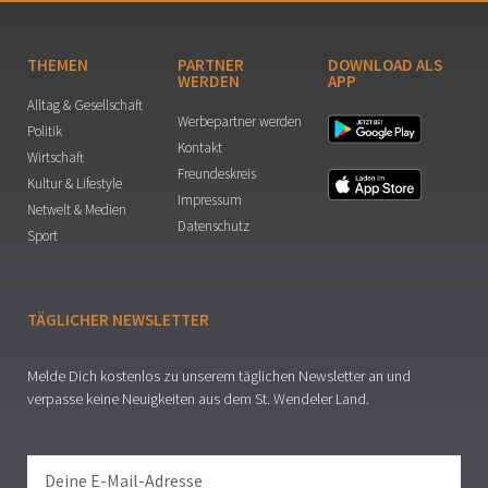
THEMEN
PARTNER
DOWNLOAD ALS
WERDEN
APP
Alltag & Gesellschaft
Werbepartner werden
Politik
Kontakt
Wirtschaft
Freundeskreis
Kultur & Lifestyle
Impressum
Netwelt & Medien
Datenschutz
Sport
TÄGLICHER NEWSLETTER
Melde Dich kostenlos zu unserem täglichen Newsletter an und
verpasse keine Neuigkeiten aus dem St. Wendeler Land.