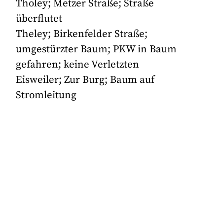
Tholey; Metzer Straße; Straße
überflutet
Theley; Birkenfelder Straße;
umgestürzter Baum; PKW in Baum
gefahren; keine Verletzten
Eisweiler; Zur Burg; Baum auf
Stromleitung