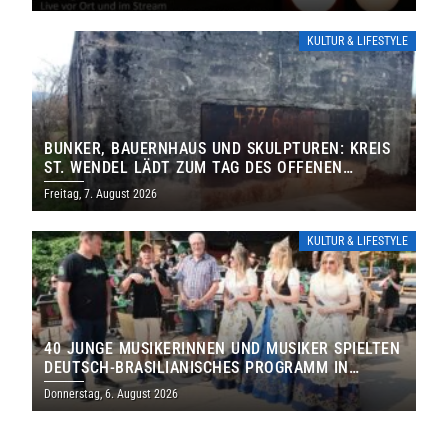
KULTUR & LIFESTYLE
BUNKER, BAUERNHAUS UND SKULPTUREN: KREIS
ST. WENDEL LÄDT ZUM TAG DES OFFENEN
DENKMALS EIN
Freitag, 7. August 2026
KULTUR & LIFESTYLE
40 JUNGE MUSIKERINNEN UND MUSIKER SPIELTEN
DEUTSCH-BRASILIANISCHES PROGRAMM IN
THOLEY
Donnerstag, 6. August 2026