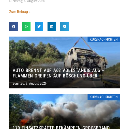
Dienstag, 4. August 2026
Zum Beitrag »
KURZNACHRICHTEN
AUTO BRENNT AUF A62 VOLLSTÄNDIG AUS –
FLAMMEN GREIFEN AUF BÖSCHUNG ÜBER
Sonntag, 9. August 2026
KURZNACHRICHTEN
170 EINSATZKRÄFTE BEKÄMPFEN GROSSBRAND B