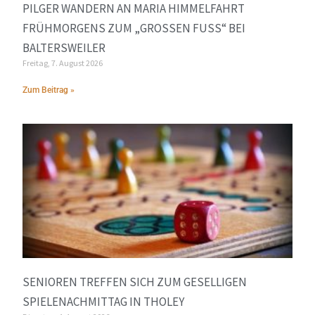
PILGER WANDERN AN MARIA HIMMELFAHRT
FRÜHMORGENS ZUM „GROSSEN FUSS“ BEI BA
LTERSWEILER
Freitag, 7. August 2026
Zum Beitrag »
SENIOREN TREFFEN SICH ZUM GESELLIGEN
SPIELENACHMITTAG IN THOLEY