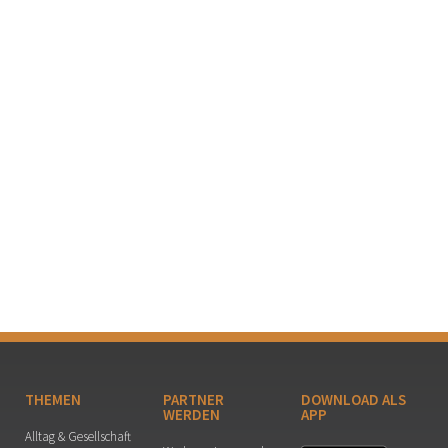
THEMEN
PARTNER
DOWNLOAD ALS
WERDEN
APP
Alltag & Gesellschaft