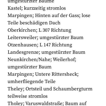
umgestürzter Bäume
Kastel; kurzzeitig stromlos
Marpingen; Hinten auf der Gass; lose
Teile beschädigen Dach
Oberkirchen; L 307 Richtung
Leitersweiler; umgestürzter Baum
Otzenhausen; L 147 Richtung
Landesgrenze; umgestürzter Baum
Neunkirchen/Nahe; Weilerhof;
umgestürzter Baum
Marpingen; Untere Rittersheck;
umherfliegende Teile
Theley; Ortsteil und Schaumbergturm
teilweise stromlos
Tholey; Varuswaldstraße; Baum auf