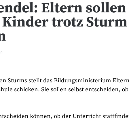
ndel: Eltern sollen
 Kinder trotz Sturm
n
en
en Sturms stellt das Bildungsministerium Elter
chule schicken. Sie sollen selbst entscheiden, ob
ntscheiden können, ob der Unterricht stattfind