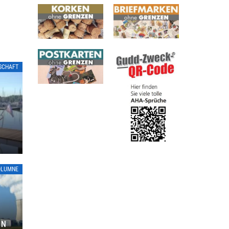
LSCHAFT
OLUMNE
ON