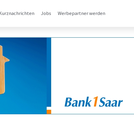
Kurznachrichten
Jobs
Werbepartner werden