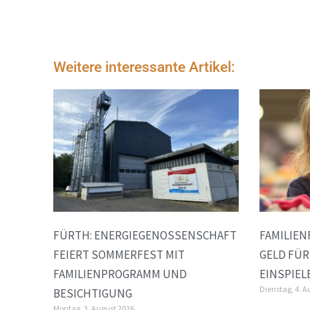
Weitere interessante Artikel:
FÜRTH: ENERGIEGENOSSENSCHAFT
FAMILIEN
FEIERT SOMMERFEST MIT
GELD FÜR
FAMILIENPROGRAMM UND
EINSPIEL
Dienstag, 4. A
BESICHTIGUNG
Montag, 3. August 2026