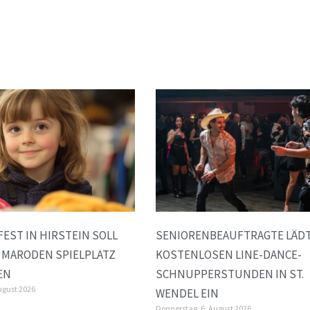
FEST IN HIRSTEIN SOLL
SENIORENBEAUFTRAGTE LÄDT
 MARODEN SPIELPLATZ
KOSTENLOSEN LINE-DANCE-
EN
SCHNUPPERSTUNDEN IN ST.
ugust 2026
WENDEL EIN
Donnerstag, 6. August 2026