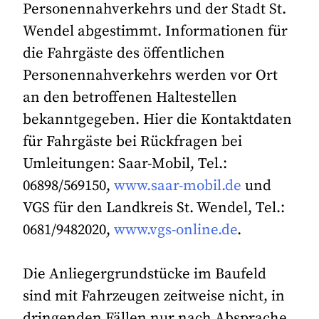
Personennahverkehrs und der Stadt St.
Wendel abgestimmt. Informationen für
die Fahrgäste des öffentlichen
Personennahverkehrs werden vor Ort
an den betroffenen Haltestellen
bekanntgegeben. Hier die Kontaktdaten
für Fahrgäste bei Rückfragen bei
Umleitungen: Saar-Mobil, Tel.:
06898/569150,
www.saar-mobil.de
und
VGS für den Landkreis St. Wendel, Tel.:
0681/9482020,
www.vgs-online.de
.
Die Anliegergrundstücke im Baufeld
sind mit Fahrzeugen zeitweise nicht, in
dringenden Fällen nur nach Absprache