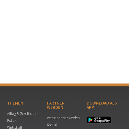
THEMEN
PARTNER
DOWNLOAD ALS
WERDEN
APP
Alltag & Gesellschaft
Werbepartner werden
Politik
Kontakt
Wirtschaft