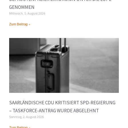
GENOMMEN
Mittwoch, 5. August 2026
Zum Beitrag »
SAARLÄNDISCHE CDU KRITISIERT SPD-REGIERUNG
– TASKFORCE-ANTRAG WURDE ABGELEHNT
Sonntag, 2. August 2026
Zum Beitrag »