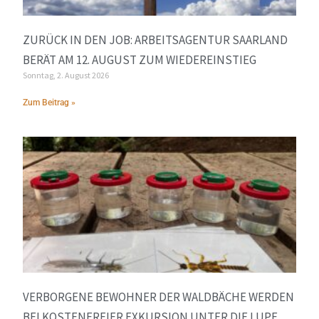
ZURÜCK IN DEN JOB: ARBEITSAGENTUR SAARLAND
BERÄT AM 12. AUGUST ZUM WIEDEREINSTIEG
Sonntag, 2. August 2026
Zum Beitrag »
VERBORGENE BEWOHNER DER WALDBÄCHE WERDEN
BEI KOSTENFREIER EXKURSION UNTER DIE LUPE