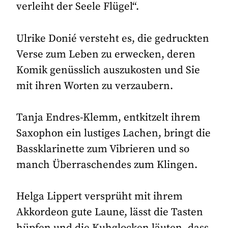
verleiht der Seele Flügel“.
Ulrike Donié versteht es, die gedruckten
Verse zum Leben zu erwecken, deren
Komik genüsslich auszukosten und Sie
mit ihren Worten zu verzaubern.
Tanja Endres-Klemm, entkitzelt ihrem
Saxophon ein lustiges Lachen, bringt die
Bassklarinette zum Vibrieren und so
manch Überraschendes zum Klingen.
Helga Lippert versprüht mit ihrem
Akkordeon gute Laune, lässt die Tasten
hüpfen und die Kuhglocken läuten, dass