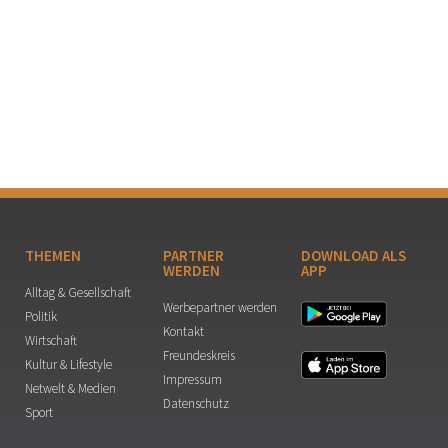
THEMEN
PARTNER
DOWNLOAD ALS
WERDEN
APP
Alltag & Gesellschaft
Werbepartner werden
Politik
Kontakt
Wirtschaft
Freundeskreis
Kultur & Lifestyle
Impressum
Netwelt & Medien
Datenschutz
Sport