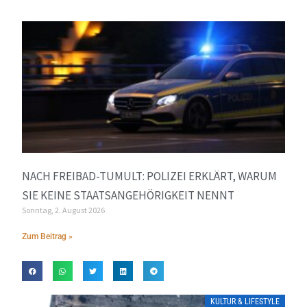
NACH FREIBAD-TUMULT: POLIZEI ERKLÄRT, WARUM
SIE KEINE STAATSANGEHÖRIGKEIT NENNT
Sonntag, 2. August 2026
Zum Beitrag »
KULTUR & LIFESTYLE