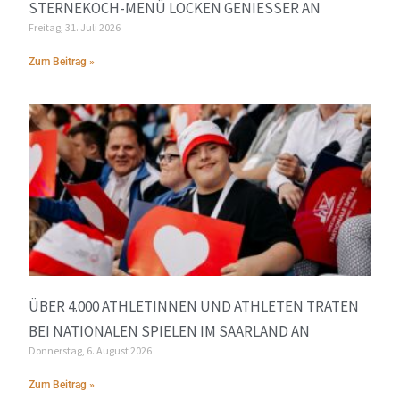
STERNEKOCH-MENÜ LOCKEN GENIESSER AN
Freitag, 31. Juli 2026
Zum Beitrag »
ÜBER 4.000 ATHLETINNEN UND ATHLETEN TRATEN
BEI NATIONALEN SPIELEN IM SAARLAND AN
Donnerstag, 6. August 2026
Zum Beitrag »