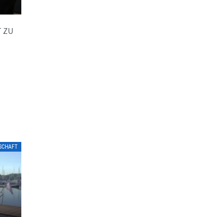
 ZU
LSCHAFT