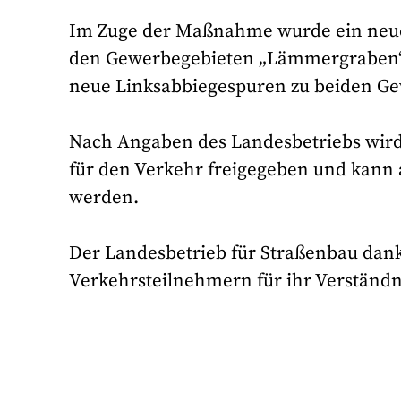
Im Zuge der Maßnahme wurde ein neue
den Gewerbegebieten „Lämmergraben“ 
neue Linksabbiegespuren zu beiden G
Nach Angaben des Landesbetriebs wird d
für den Verkehr freigegeben und kann
werden.
Der Landesbetrieb für Straßenbau dan
Verkehrsteilnehmern für ihr Verständn