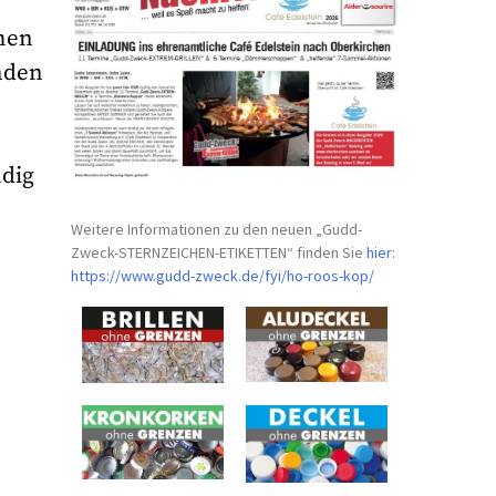
hen
nden
ndig
Weitere Informationen zu den neuen „Gudd-
Zweck-STERNZEICHEN-
ETIKETTEN“ finden Sie
hier
:
https://www.gudd-zweck.de/fyi/
ho-roos-kop/