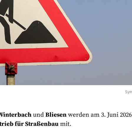
Sym
Winterbach
und
Bliesen
werden am 3. Juni 2026
trieb für Straßenbau
mit.