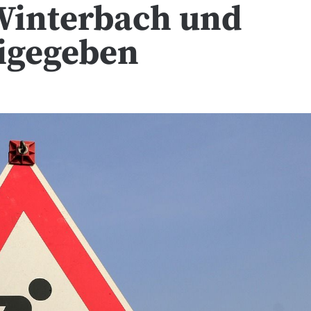
Winterbach und
eigegeben