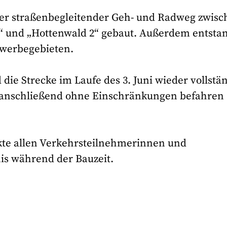
r straßenbegleitender Geh- und Radweg zwisc
und „Hottenwald 2“ gebaut. Außerdem entsta
ewerbegebieten.
ie Strecke im Laufe des 3. Juni wieder vollstä
 anschließend ohne Einschränkungen befahren
kte allen Verkehrsteilnehmerinnen und
is während der Bauzeit.