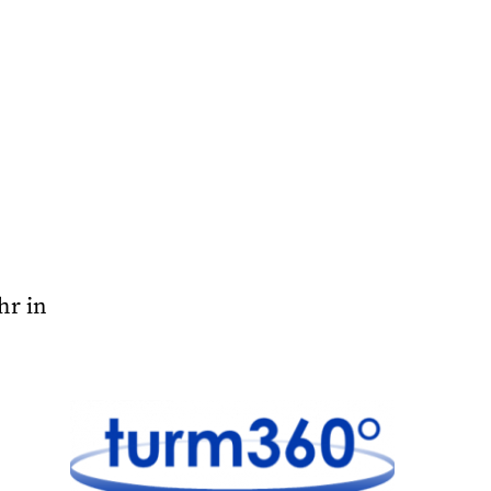
hr in