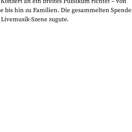
 Konzert an ein breites Publikum richtet – von
e bis hin zu Familien. Die gesammelten Spend
Livemusik-Szene zugute.