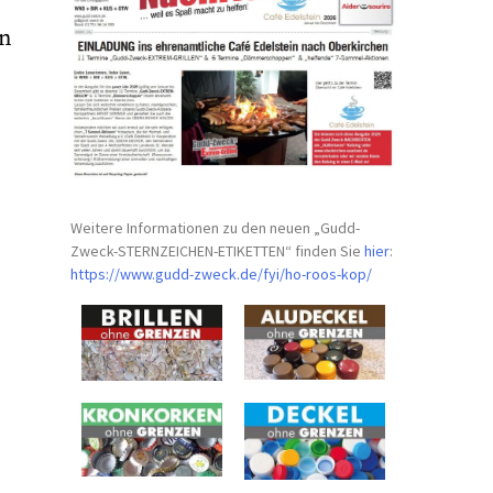
en
Weitere Informationen zu den neuen „Gudd-
Zweck-STERNZEICHEN-
ETIKETTEN“ finden Sie
hier
:
https://www.gudd-zweck.de/fyi/
ho-roos-kop/