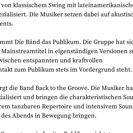
 von klassischem Swing mit lateinamerikanisc
ialisiert. Die Musiker setzen dabei auf akustis
ents.
immt Die Bänd das Publikum. Die Gruppe hat si
Mainstreamtitel in eigenständigen Versionen z
zwischen entspannten und kraftvollen
ntakt zum Publikum stets im Vordergrund steht.
rgt die Band Back to the Groove. Die Musiker h
zialisiert und bringen die charakteristischen So
ihrem tanzbaren Repertoire und intensivem Sou
s des Abends in Bewegung bringen.