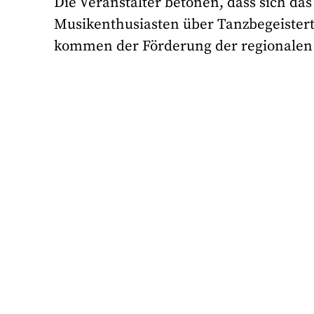
Die Veranstalter betonen, dass sich das
Musikenthusiasten über Tanzbegeistert
kommen der Förderung der regionalen 