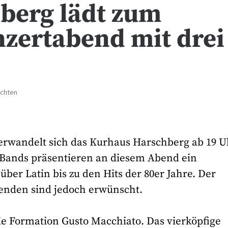
berg lädt zum
zertabend mit drei
ichten
erwandelt sich das Kurhaus Harschberg ab 19 U
 Bands präsentieren an diesem Abend ein
ber Latin bis zu den Hits der 80er Jahre. Der
 Spenden sind jedoch erwünscht.
e Formation Gusto Macchiato. Das vierköpfige