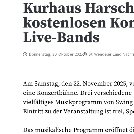
Kurhaus Harsch
kostenlosen Kon
Live-Bands
Donnerstag, 30. Oktober 2025
St. Wendeler Land Nachr
Am Samstag, den 22. November 2025, v
eine Konzertbühne. Drei verschiedene
vielfältiges Musikprogramm von Swing ü
Eintritt zu der Veranstaltung ist frei,
Das musikalische Programm eröffnet di