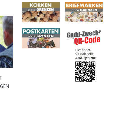
T
EGEN