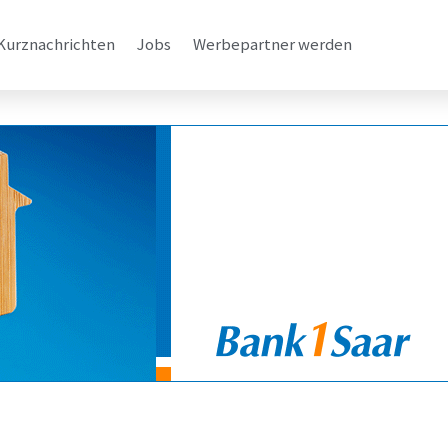
Kurznachrichten
Jobs
Werbepartner werden