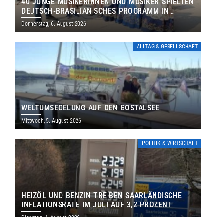
40 JUNGE MUSIKERINNEN UND MUSIKER SPIELTEN
DEUTSCH-BRASILIANISCHES PROGRAMM IN
THOLEY
Donnerstag, 6. August 2026
ALLTAG & GESELLSCHAFT
WELTUMSEGELUNG AUF DEN BOSTALSEE
Mittwoch, 5. August 2026
POLITIK & WIRTSCHAFT
HEIZÖL UND BENZIN TREIBEN SAARLÄNDISCHE
INFLATIONSRATE IM JULI AUF 3,2 PROZENT