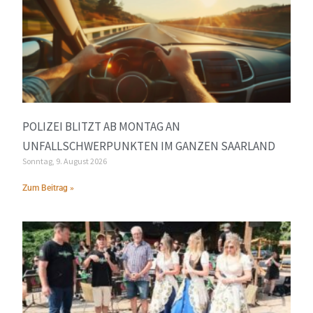
POLIZEI BLITZT AB MONTAG AN
UNFALLSCHWERPUNKTEN IM GANZEN SAARLAND
Sonntag, 9. August 2026
Zum Beitrag »