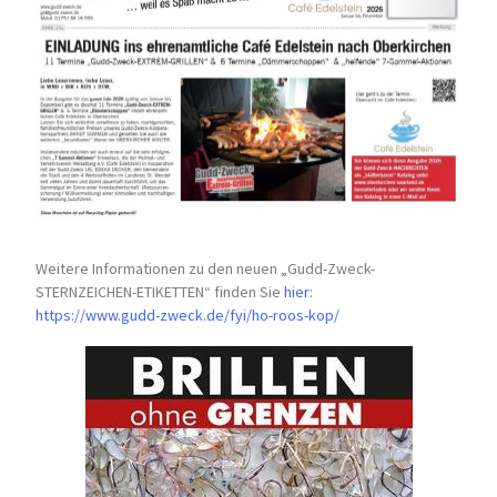
Weitere Informationen zu den neuen „Gudd-Zweck-
STERNZEICHEN-
ETIKETTEN“ finden Sie
hier
:
https://www.gudd-zweck.de/fyi/
ho-roos-kop/