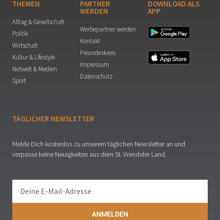
THEMEN
PARTNER
DOWNLOAD ALS
WERDEN
APP
Alltag & Gesellschaft
Werbepartner werden
Politik
Kontakt
Wirtschaft
Freundeskreis
Kultur & Lifestyle
Impressum
Netwelt & Medien
Datenschutz
Sport
TÄGLICHER NEWSLETTER
Melde Dich kostenlos zu unserem täglichen Newsletter an und
verpasse keine Neuigkeiten aus dem St. Wendeler Land.
ANMELDEN