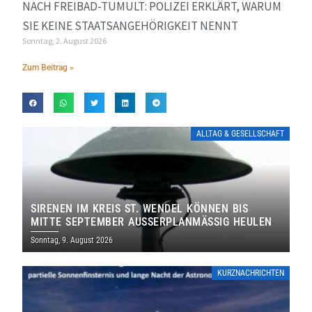
NACH FREIBAD-TUMULT: POLIZEI ERKLÄRT, WARUM
SIE KEINE STAATSANGEHÖRIGKEIT NENNT
Sonntag, 2. August 2026
Zum Beitrag »
ALLTAG & GESELLSCHAFT
SIRENEN IM KREIS ST. WENDEL KÖNNEN BIS
MITTE SEPTEMBER AUSSERPLANMÄSSIG HEULEN
Sonntag, 9. August 2026
KURZNACHRICHTEN