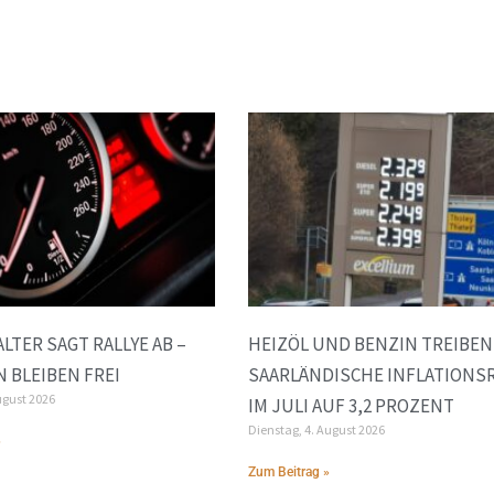
LTER SAGT RALLYE AB –
HEIZÖL UND BENZIN TREIBEN
 BLEIBEN FREI
SAARLÄNDISCHE INFLATIONS
ugust 2026
IM JULI AUF 3,2 PROZENT
Dienstag, 4. August 2026
»
Zum Beitrag »