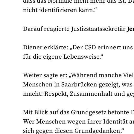
dass das Normale nicht mehr das ist. D
nicht identifizieren kann.“
Darauf reagierte Justizstaatssekretär
Je
Diener erklärte: „Der CSD erinnert uns 
für die eigene Lebensweise.“
Weiter sagte er: „Während manche Vie
Menschen in Saarbrücken gezeigt, was 
macht: Respekt, Zusammenhalt und ge
Mit Blick auf das Grundgesetz betonte 
Wer Menschen wegen ihrer Identität ausg
sich gegen diesen Grundgedanken.“