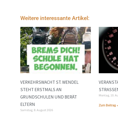
Weitere interessante Artikel:
VERKEHRSWACHT ST. WENDEL
VERANSTA
STEHT ERSTMALS AN
STRASSEN
Montag, 10. A
GRUNDSCHULEN UND BERÄT
ELTERN
Zum Beitrag 
Samstag, 8. August 2026