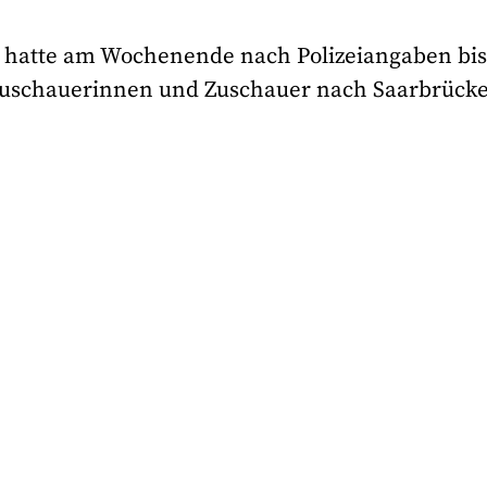
x hatte am Wochenende nach Polizeiangaben bis
Zuschauerinnen und Zuschauer nach Saarbrück