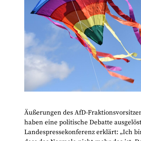
Äußerungen des AfD-Fraktionsvorsitz
haben eine politische Debatte ausgelös
Landespressekonferenz erklärt: „Ich bi