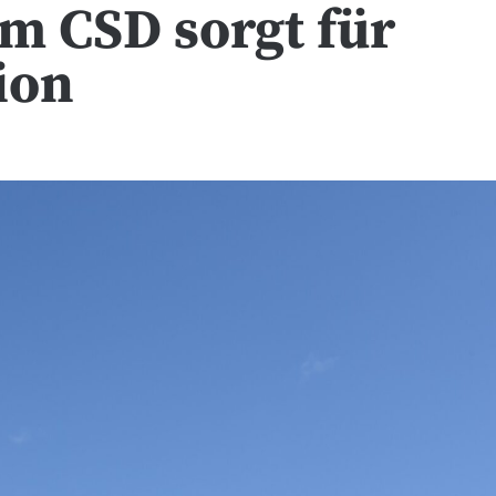
am CSD sorgt für
ion