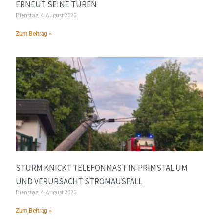
ERNEUT SEINE TÜREN
Dienstag, 4. August 2026
Zum Beitrag »
STURM KNICKT TELEFONMAST IN PRIMSTAL UM
UND VERURSACHT STROMAUSFALL
Dienstag, 4. August 2026
Zum Beitrag »