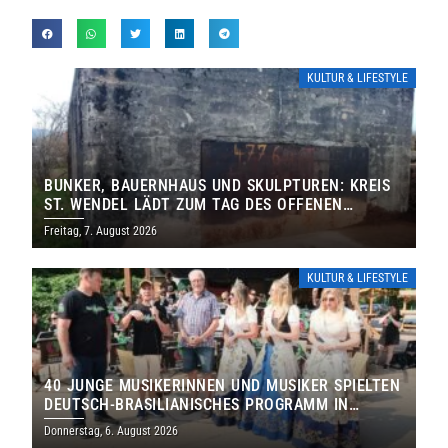
KULTUR & LIFESTYLE
BUNKER, BAUERNHAUS UND SKULPTUREN: KREIS
ST. WENDEL LÄDT ZUM TAG DES OFFENEN
DENKMALS EIN
Freitag, 7. August 2026
KULTUR & LIFESTYLE
40 JUNGE MUSIKERINNEN UND MUSIKER SPIELTEN
DEUTSCH-BRASILIANISCHES PROGRAMM IN
THOLEY
Donnerstag, 6. August 2026