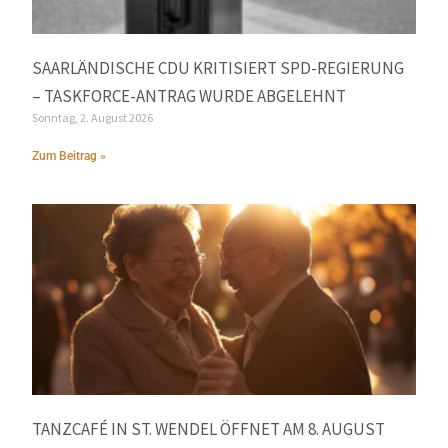
SAARLÄNDISCHE CDU KRITISIERT SPD-REGIERUNG
– TASKFORCE-ANTRAG WURDE ABGELEHNT
Sonntag, 2. August 2026
Zum Beitrag »
TANZCAFÉ IN ST. WENDEL ÖFFNET AM 8. AUGUST