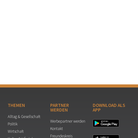
THEMEN
PARTNER
DOWNLOAD ALS
WERDEN
APP
Alltag & Gesellschaft
Werbepartner werden
Politik
Kontakt
Wirtschaft
Freundeskreis