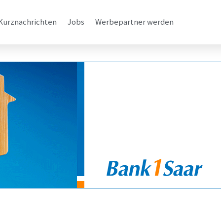
Kurznachrichten
Jobs
Werbepartner werden