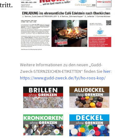
ritt.
Weitere Informationen zu den neuen „Gudd-
Zweck-STERNZEICHEN-
ETIKETTEN“ finden Sie
hier
:
https://www.gudd-zweck.de/fyi/
ho-roos-kop/