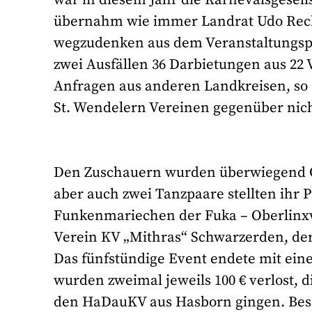
übernahm wie immer Landrat Udo Reckt
wegzudenken aus dem Veranstaltungspr
zwei Ausfällen 36 Darbietungen aus 22
Anfragen aus anderen Landkreisen, so 
St. Wendelern Vereinen gegenüber nich
Den Zuschauern wurden überwiegend G
aber auch zwei Tanzpaare stellten ihr
Funkenmariechen der Fuka – Oberlinxw
Verein KV „Mithras“ Schwarzerden, der
Das fünfstündige Event endete mit ei
wurden zweimal jeweils 100 € verlost, 
den HaDauKV aus Hasborn gingen. Beso