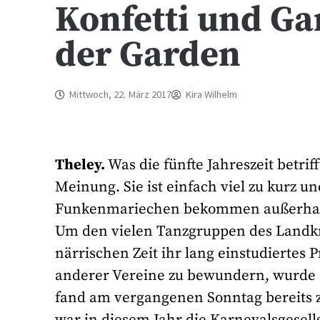
Konfetti und Gar
der Garden
Mittwoch, 22. März 2017
Kira Wilhelm
Theley.
Was die fünfte Jahreszeit betrif
Meinung. Sie ist einfach viel zu kurz 
Funkenmariechen bekommen außerhalb i
Um den vielen Tanzgruppen des Landkre
närrischen Zeit ihr lang einstudiertes
anderer Vereine zu bewundern, wurde d
fand am vergangenen Sonntag bereits z
war in diesem Jahr die Karnevalsgesell