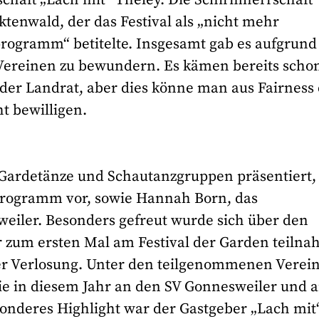
enwald, der das Festival als „nicht mehr
ogramm“ betitelte. Insgesamt gab es aufgrund
 Vereinen zu bewundern. Es kämen bereits scho
der Landrat, aber dies könne man aus Fairness
t bewilligen.
ardetänze und Schautanzgruppen präsentiert,
 Programm vor, sowie Hannah Born, das
eiler. Besonders gefreut wurde sich über den
 zum ersten Mal am Festival der Garden teilna
ner Verlosung. Unter den teilgenommenen Verei
die in diesem Jahr an den SV Gonnesweiler und 
nderes Highlight war der Gastgeber „Lach mit