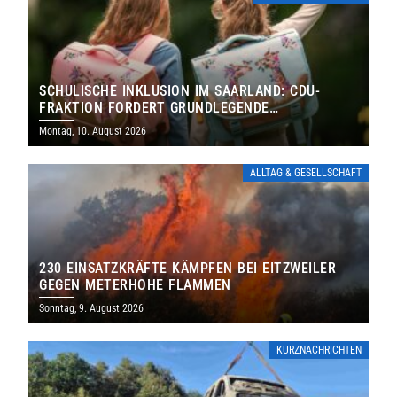
SCHULISCHE INKLUSION IM SAARLAND: CDU-
FRAKTION FORDERT GRUNDLEGENDE
NEUAUFSTELLUNG
Montag, 10. August 2026
ALLTAG & GESELLSCHAFT
230 EINSATZKRÄFTE KÄMPFEN BEI EITZWEILER
GEGEN METERHOHE FLAMMEN
Sonntag, 9. August 2026
KURZNACHRICHTEN