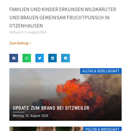
FAMILIEN UND KINDER ERKUNDEN WILDKRÄUTER
UND BRAUEN GEMEINSAM FRUCHTPUNSCH IN
OTZENHAUSEN
Mittwoch, 5. August 2026
Zum Beitrag »
ALLTAG & GESELLSCHAFT
UPDATE ZUM BRAND BEI EITZWEILER
Montag, 10. August 2026
POLITIK & WIRTSCHAFT