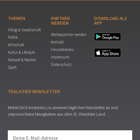
THEMEN
PARTNER
DOWNLOAD ALS
WERDEN
APP
Alltag & Gesellschaft
Werbepartner werden
Politik
Kontakt
Wirtschaft
Freundeskreis
Kultur & Lifestyle
Impressum
Netwelt & Medien
Datenschutz
Sport
TÄGLICHER NEWSLETTER
Melde Dich kostenlos zu unserem täglichen Newsletter an und
verpasse keine Neuigkeiten aus dem St. Wendeler Land.