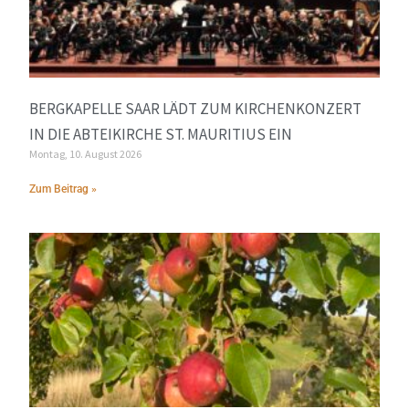
BERGKAPELLE SAAR LÄDT ZUM KIRCHENKONZERT
IN DIE ABTEIKIRCHE ST. MAURITIUS EIN
Montag, 10. August 2026
Zum Beitrag »