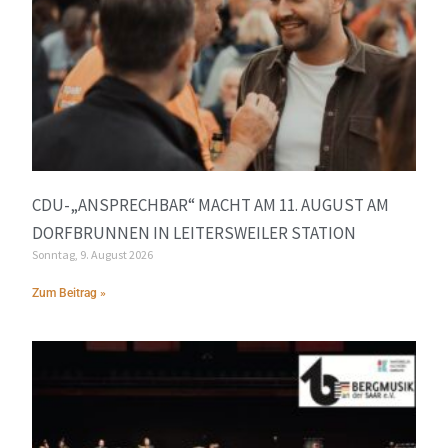
CDU-„ANSPRECHBAR“ MACHT AM 11. AUGUST AM
DORFBRUNNEN IN LEITERSWEILER STATION
Sonntag, 9. August 2026
Zum Beitrag »