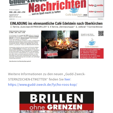
Weitere Informationen zu den neuen „Gudd-Zweck-
STERNZEICHEN-
ETIKETTEN“ finden Sie
hier
:
https://www.gudd-zweck.de/fyi/
ho-roos-kop/