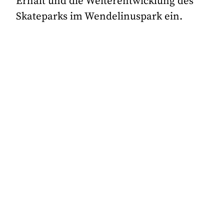
Erhalt und die Weiterentwicklung des
Skateparks im Wendelinuspark ein.