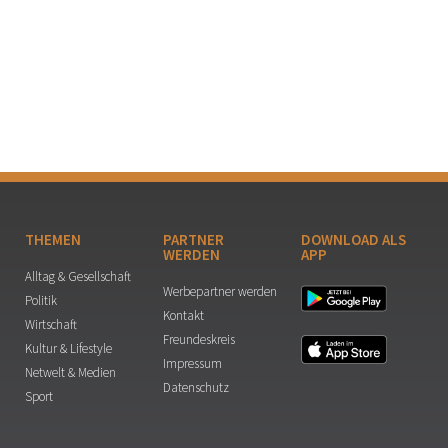
THEMEN
PARTNER
DOWNLOAD ALS
WERDEN
APP
Alltag & Gesellschaft
Werbepartner werden
Politik
Kontakt
Wirtschaft
Freundeskreis
Kultur & Lifestyle
Impressum
Netwelt & Medien
Datenschutz
Sport