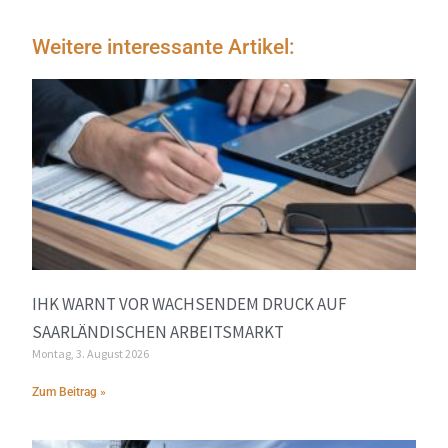
Weitere interessante Artikel:
IHK WARNT VOR WACHSENDEM DRUCK AUF
SAARLÄNDISCHEN ARBEITSMARKT
Montag, 3. August 2026
Zum Beitrag »