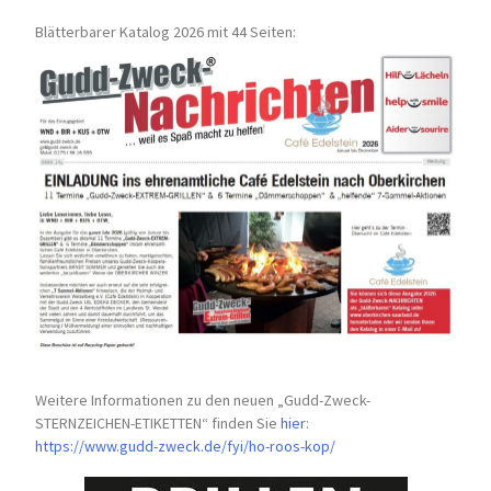
Blätterbarer Katalog 2026 mit 44 Seiten:
Weitere Informationen zu den neuen „Gudd-Zweck-
STERNZEICHEN-
ETIKETTEN“ finden Sie
hier
:
https://www.gudd-zweck.de/fyi/
ho-roos-kop/