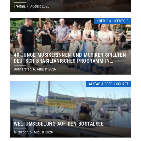
DENKMALS EIN
Freitag, 7. August 2026
KULTUR & LIFESTYLE
40 JUNGE MUSIKERINNEN UND MUSIKER SPIELTEN
DEUTSCH-BRASILIANISCHES PROGRAMM IN
THOLEY
Donnerstag, 6. August 2026
ALLTAG & GESELLSCHAFT
WELTUMSEGELUNG AUF DEN BOSTALSEE
Mittwoch, 5. August 2026