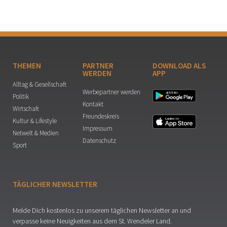
THEMEN
PARTNER
DOWNLOAD ALS
WERDEN
APP
Alltag & Gesellschaft
Werbepartner werden
Politik
Kontakt
Wirtschaft
Freundeskreis
Kultur & Lifestyle
Impressum
Netwelt & Medien
Datenschutz
Sport
TÄGLICHER NEWSLETTER
Melde Dich kostenlos zu unserem täglichen Newsletter an und
verpasse keine Neuigkeiten aus dem St. Wendeler Land.