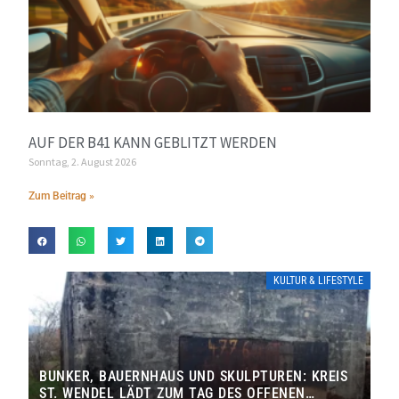
AUF DER B41 KANN GEBLITZT WERDEN
Sonntag, 2. August 2026
Zum Beitrag »
KULTUR & LIFESTYLE
BUNKER, BAUERNHAUS UND SKULPTUREN: KREIS
ST. WENDEL LÄDT ZUM TAG DES OFFENEN