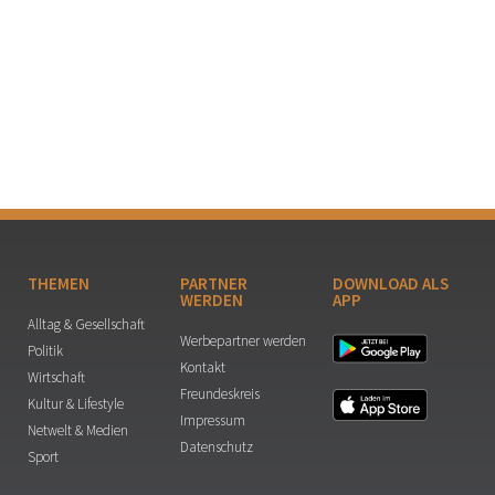
THEMEN
PARTNER
DOWNLOAD ALS
WERDEN
APP
Alltag & Gesellschaft
Werbepartner werden
Politik
Kontakt
Wirtschaft
Freundeskreis
Kultur & Lifestyle
Impressum
Netwelt & Medien
Datenschutz
Sport