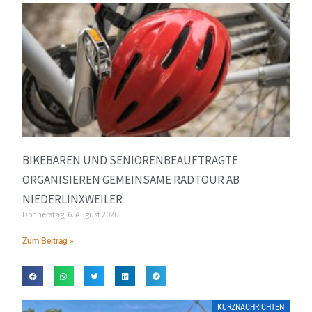
BIKEBÄREN UND SENIORENBEAUFTRAGTE
ORGANISIEREN GEMEINSAME RADTOUR AB
NIEDERLINXWEILER
Donnerstag, 6. August 2026
Zum Beitrag »
KURZNACHRICHTEN