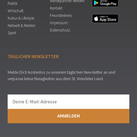
Werbepartner werden
Politik
Kontakt
Wirtschaft
Freundeskreis
Kultur & Lifestyle
Impressum
Netwelt & Medien
Datenschutz
Sport
TÄGLICHER NEWSLETTER
Melde Dich kostenlos zu unserem täglichen Newsletter an und
verpasse keine Neuigkeiten aus dem St. Wendeler Land.
ANMELDEN