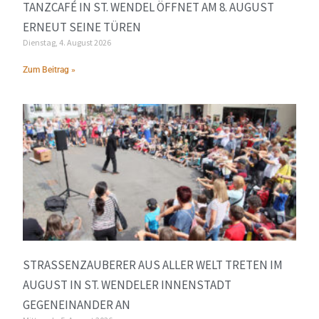
TANZCAFÉ IN ST. WENDEL ÖFFNET AM 8. AUGUST
ERNEUT SEINE TÜREN
Dienstag, 4. August 2026
Zum Beitrag »
STRASSENZAUBERER AUS ALLER WELT TRETEN IM A
UGUST IN ST. WENDELER INNENSTADT G
EGENEINANDER AN