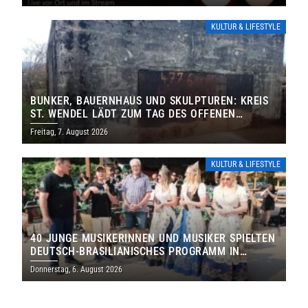
KULTUR & LIFESTYLE
BUNKER, BAUERNHAUS UND SKULPTUREN: KREIS
ST. WENDEL LÄDT ZUM TAG DES OFFENEN
DENKMALS EIN
Freitag, 7. August 2026
KULTUR & LIFESTYLE
40 JUNGE MUSIKERINNEN UND MUSIKER SPIELTEN
DEUTSCH-BRASILIANISCHES PROGRAMM IN
THOLEY
Donnerstag, 6. August 2026