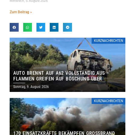
Mittwoch, 5. August 2026
Zum Beitrag »
KURZNACHRICHTEN
AUTO BRENNT AUF A62 VOLLSTÄNDIG AUS –
FLAMMEN GREIFEN AUF BÖSCHUNG ÜBER
Sonntag, 9. August 2026
KURZNACHRICHTEN
170 EINSATZKRÄFTE BEKÄMPFEN GROSSBRAND B