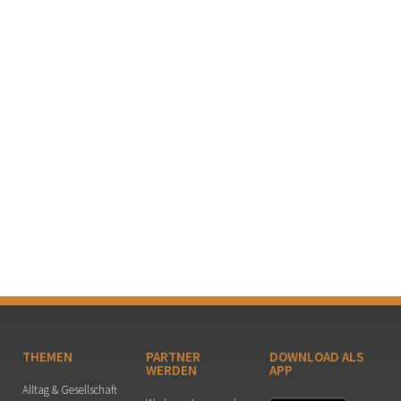
THEMEN
PARTNER
DOWNLOAD ALS
WERDEN
APP
Alltag & Gesellschaft