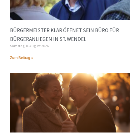
BÜRGERMEISTER KLÄR ÖFFNET SEIN BÜRO FÜR
BÜRGERANLIEGEN IN ST. WENDEL
Samstag, 8. August 2026
Zum Beitrag »