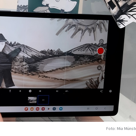
Foto: Mia Münst