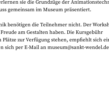
lernen sie die Grundzüge der Animationstechn
luss gemeinsam im Museum präsentiert.
nik benötigen die Teilnehmer nicht. Der Works
die Freude am Gestalten haben. Die Kursgebühr
n Plätze zur Verfügung stehen, empfiehlt sich ei
den sich per E-Mail an museum@sankt-wendel.d