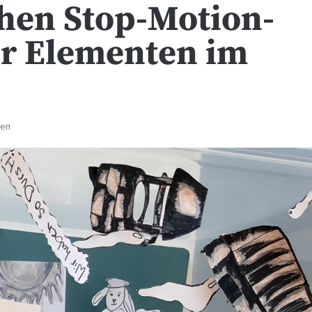
hen Stop-Motion-
er Elementen im
ten