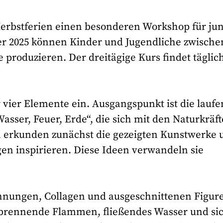
Herbstferien einen besonderen Workshop für ju
er 2025 können Kinder und Jugendliche zwische
 produzieren. Der dreitägige Kurs findet täglic
 vier Elemente ein. Ausgangspunkt ist die lauf
sser, Feuer, Erde“, die sich mit den Naturkräf
n erkunden zunächst die gezeigten Kunstwerke 
en inspirieren. Diese Ideen verwandeln sie
hnungen, Collagen und ausgeschnittenen Figur
rennende Flammen, fließendes Wasser und si