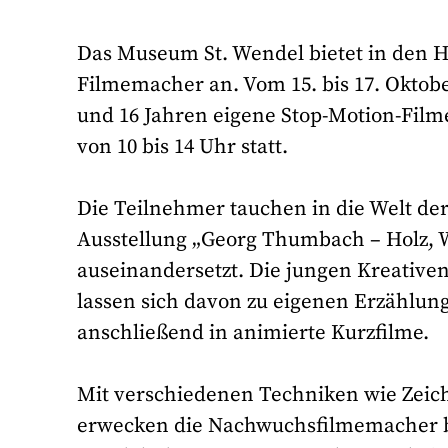
Das Museum St. Wendel bietet in den 
Filmemacher an. Vom 15. bis 17. Oktob
und 16 Jahren eigene Stop-Motion-Filme
von 10 bis 14 Uhr statt.
Die Teilnehmer tauchen in die Welt der
Ausstellung „Georg Thumbach – Holz, Wa
auseinandersetzt. Die jungen Kreative
lassen sich davon zu eigenen Erzählung
anschließend in animierte Kurzfilme.
Mit verschiedenen Techniken wie Zeic
erwecken die Nachwuchsfilmemacher b