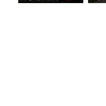
IHRE TORE
DENKMAL