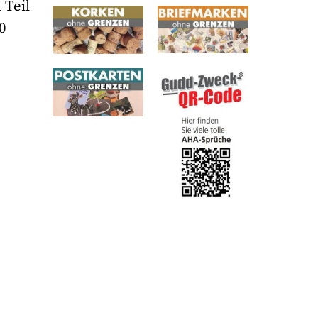
 Teil
0