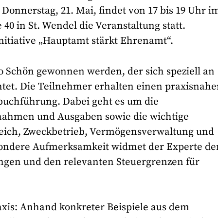
onnerstag, 21. Mai, findet von 17 bis 19 Uhr i
0 in St. Wendel die Veranstaltung statt.
nitiative „Hauptamt stärkt Ehrenamt“.
o Schön gewonnen werden, der sich speziell an
tet. Die Teilnehmer erhalten einen praxisnah
sbuchführung. Dabei geht es um die
ahmen und Ausgaben sowie die wichtige
eich, Zweckbetrieb, Vermögensverwaltung und
esondere Aufmerksamkeit widmet der Experte de
ngen und den relevanten Steuergrenzen für
axis: Anhand konkreter Beispiele aus dem