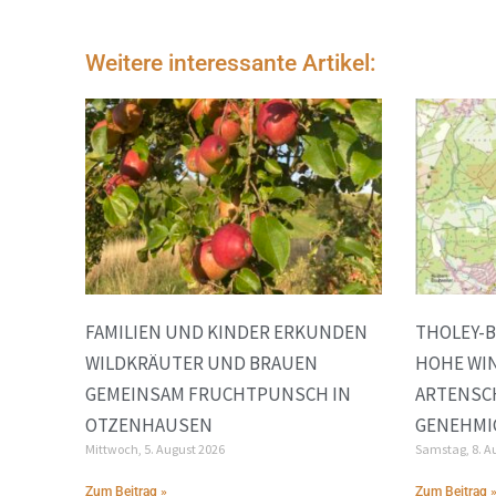
Weitere interessante Artikel:
FAMILIEN UND KINDER ERKUNDEN
THOLEY-B
WILDKRÄUTER UND BRAUEN
HOHE WI
GEMEINSAM FRUCHTPUNSCH IN
ARTENSC
OTZENHAUSEN
GENEHMI
Mittwoch, 5. August 2026
Samstag, 8. A
Zum Beitrag »
Zum Beitrag 