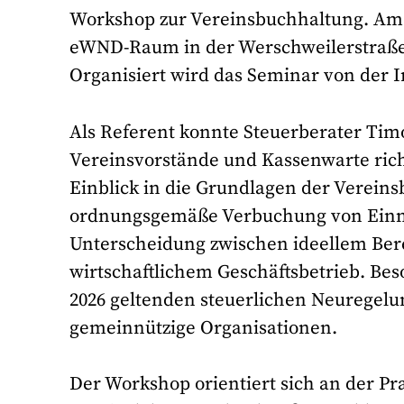
Workshop zur Vereinsbuchhaltung. Am D
eWND-Raum in der Werschweilerstraße 4
Organisiert wird das Seminar von der I
Als Referent konnte Steuerberater Tim
Vereinsvorstände und Kassenwarte rich
Einblick in die Grundlagen der Verein
ordnungsgemäße Verbuchung von Einn
Unterscheidung zwischen ideellem Ber
wirtschaftlichem Geschäftsbetrieb. B
2026 geltenden steuerlichen Neuregelu
gemeinnützige Organisationen.
Der Workshop orientiert sich an der Pr