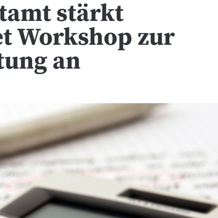
tamt stärkt
et Workshop zur
tung an