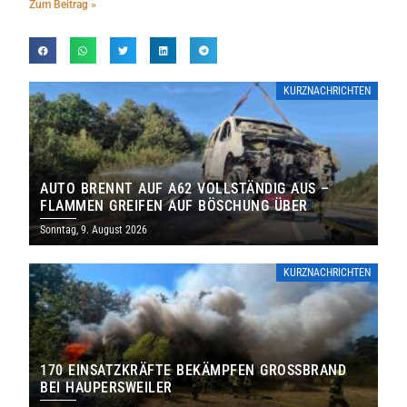
Zum Beitrag »
KURZNACHRICHTEN
AUTO BRENNT AUF A62 VOLLSTÄNDIG AUS –
FLAMMEN GREIFEN AUF BÖSCHUNG ÜBER
Sonntag, 9. August 2026
KURZNACHRICHTEN
170 EINSATZKRÄFTE BEKÄMPFEN GROSSBRAND B
EI HAUPERSWEILER