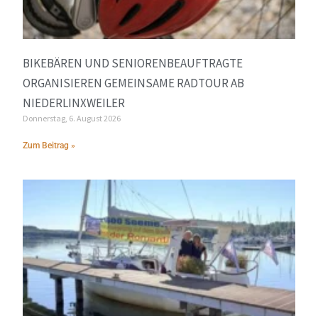
BIKEBÄREN UND SENIORENBEAUFTRAGTE
ORGANISIEREN GEMEINSAME RADTOUR AB
NIEDERLINXWEILER
Donnerstag, 6. August 2026
Zum Beitrag »