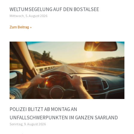
WELTUMSEGELUNG AUF DEN BOSTALSEE
Mittwoch, 5. August 2026
Zum Beitrag »
POLIZEI BLITZT AB MONTAG AN
UNFALLSCHWERPUNKTEN IM GANZEN SAARLAND
Sonntag, 9. August 2026