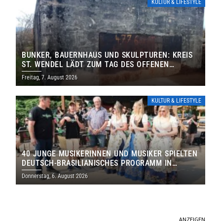
KULTUR & LIFESTYLE
BUNKER, BAUERNHAUS UND SKULPTUREN: KREIS
ST. WENDEL LÄDT ZUM TAG DES OFFENEN
DENKMALS EIN
Freitag, 7. August 2026
KULTUR & LIFESTYLE
40 JUNGE MUSIKERINNEN UND MUSIKER SPIELTEN
DEUTSCH-BRASILIANISCHES PROGRAMM IN
THOLEY
Donnerstag, 6. August 2026
ANZEIGEN