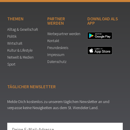
THEMEN
PARTNER
DOWNLOAD ALS
WERDEN
APP
Alltag & Gesellschaft
Werbepartner werden
Politik
Kontakt
Wirtschaft
Freundeskreis
Kultur & Lifestyle
Impressum
Netwelt & Medien
Datenschutz
Sport
TÄGLICHER NEWSLETTER
Melde Dich kostenlos zu unserem täglichen Newsletter an und
verpasse keine Neuigkeiten aus dem St. Wendeler Land.