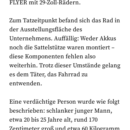
FLYER mit 29-Zoll-Rädern.
Zum Tatzeitpunkt befand sich das Rad in
der Ausstellungsfläche des
Unternehmens. Auffällig: Weder Akkus
noch die Sattelstütze waren montiert –
diese Komponenten fehlen also
weiterhin. Trotz dieser Umstände gelang
es dem Täter, das Fahrrad zu
entwenden.
Eine verdächtige Person wurde wie folgt
beschrieben: schlanker junger Mann,
etwa 20 bis 25 Jahre alt, rund 170
Zentimeter groß und etwa 60 Kilogramm