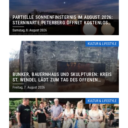
PARTIELLE SONNENFINSTERNIS IM AUGUST 2026:
STERNWARTE PETERBERG ÖFFNET KOSTENLOS
IHRE TORE
Samstag, 8. August 2026
KULTUR & LIFESTYLE
BUNKER, BAUERNHAUS UND SKULPTUREN: KREIS
ST. WENDEL LÄDT ZUM TAG DES OFFENEN
DENKMALS EIN
Freitag, 7. August 2026
KULTUR & LIFESTYLE