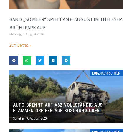
BAND „SO.MEER“ SPIELT AM 6. AUGUST IM THELEYER
BRÜHLPARK AUF
Montag, 3. August 2026
Zum Beitrag »
KURZNACHRICHTEN
AUTO BRENNT AUF A62 VOLLSTÄNDIG AUS –
FLAMMEN GREIFEN AUF BÖSCHUNG ÜBER
Sonntag, 9. August 2026