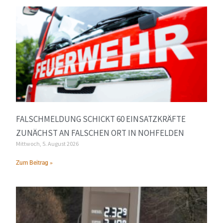
FALSCHMELDUNG SCHICKT 60 EINSATZKRÄFTE
ZUNÄCHST AN FALSCHEN ORT IN NOHFELDEN
Mittwoch, 5. August 2026
Zum Beitrag »