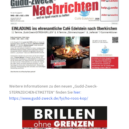
Weitere Informationen zu den neuen „Gudd-Zweck-
STERNZEICHEN-
ETIKETTEN“ finden Sie
hier
:
https://www.gudd-zweck.de/fyi/
ho-roos-kop/