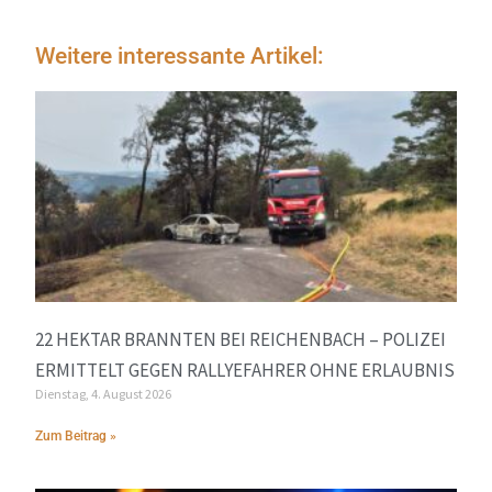
Weitere interessante Artikel:
22 HEKTAR BRANNTEN BEI REICHENBACH – POLIZEI
ERMITTELT GEGEN RALLYEFAHRER OHNE ERLAUBNIS
Dienstag, 4. August 2026
Zum Beitrag »