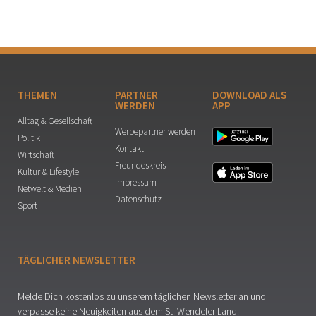
THEMEN
PARTNER
DOWNLOAD ALS
WERDEN
APP
Alltag & Gesellschaft
Werbepartner werden
Politik
Kontakt
Wirtschaft
Freundeskreis
Kultur & Lifestyle
Impressum
Netwelt & Medien
Datenschutz
Sport
TÄGLICHER NEWSLETTER
Melde Dich kostenlos zu unserem täglichen Newsletter an und
verpasse keine Neuigkeiten aus dem St. Wendeler Land.