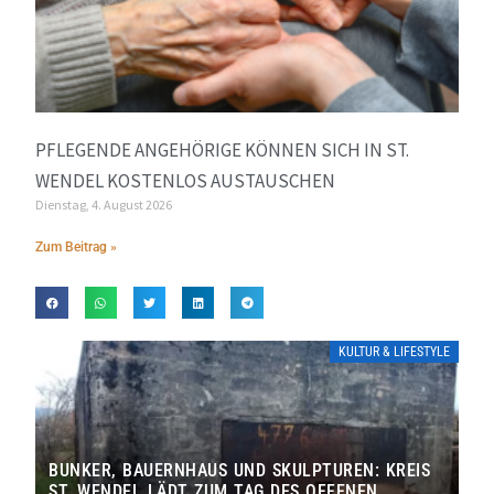
PFLEGENDE ANGEHÖRIGE KÖNNEN SICH IN ST.
WENDEL KOSTENLOS AUSTAUSCHEN
Dienstag, 4. August 2026
Zum Beitrag »
KULTUR & LIFESTYLE
BUNKER, BAUERNHAUS UND SKULPTUREN: KREIS
ST. WENDEL LÄDT ZUM TAG DES OFFENEN