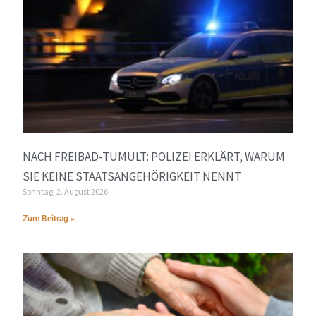
NACH FREIBAD-TUMULT: POLIZEI ERKLÄRT, WARUM
SIE KEINE STAATSANGEHÖRIGKEIT NENNT
Sonntag, 2. August 2026
Zum Beitrag »