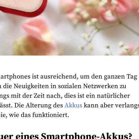
martphones ist ausreichend, um den ganzen Tag
h die Neuigkeiten in sozialen Netzwerken zu
ngs mit der Zeit nach, dies ist ein natürlicher
ässt. Die Alterung des
Akkus
kann aber verlang
e, wie das funktioniert.
auer eines Smartphone-Akkus?