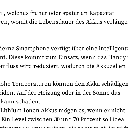
il, welches früher oder später an Kapazität
toren, womit die Lebensdauer des Akkus verlänge
erne Smartphone verfügt über eine intelligent
ont. Diese kommt zum Einsatz, wenn das Handy
omfluss wird reduziert, wodurch die Akkuzellen
Hohe Temperaturen können den Akku schädigen
meiden. Auf der Heizung oder in der Sonne das
 kann schaden.
: Lithium-Ionen-Akkus mögen es, wenn er nicht
 Ein Level zwischen 30 und 70 Prozent soll ideal 