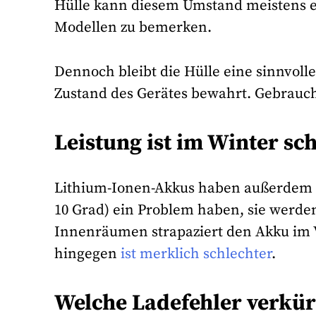
Hülle kann diesem Umstand meistens ebe
Modellen zu bemerken.
Dennoch bleibt die Hülle eine sinnvolle
Zustand des Gerätes bewahrt. Gebrauc
Leistung ist im Winter sc
Lithium-Ionen-Akkus haben außerdem no
10 Grad) ein Problem haben, sie werd
Innenräumen strapaziert den Akku im 
hingegen
ist merklich schlechter
.
Welche Ladefehler verkü