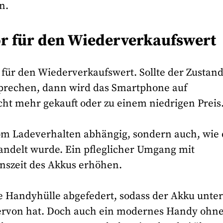
n.
or für den Wiederverkaufswert
r für den Wiederverkaufswert. Sollte der Zustan
prechen, dann wird das Smartphone auf
cht mehr gekauft oder zu einem niedrigen Preis
 vom Ladeverhalten abhängig, sondern auch, wie
andelt wurde. Ein pfleglicher Umgang mit
szeit des Akkus erhöhen.
ie Handyhülle abgefedert, sodass der Akku unte
rvon hat. Doch auch ein modernes Handy ohn