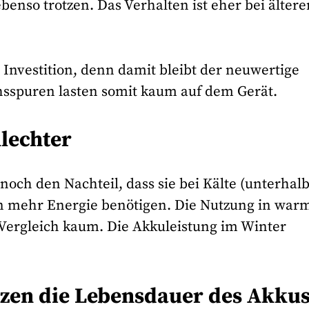
nso trotzen. Das Verhalten ist eher bei ältere
 Investition, denn damit bleibt der neuwertige
hsspuren lasten somit kaum auf dem Gerät.
hlechter
ch den Nachteil, dass sie bei Kälte (unterhal
en mehr Energie benötigen. Die Nutzung in war
Vergleich kaum. Die Akkuleistung im Winter
rzen die Lebensdauer des Akku