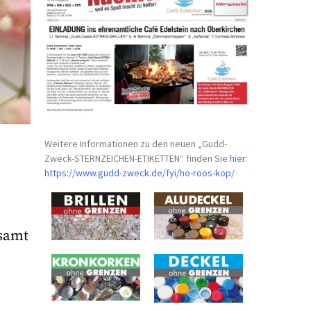
Weitere Informationen zu den neuen „Gudd-
Zweck-STERNZEICHEN-
ETIKETTEN“ finden Sie
hier
:
https://www.gudd-zweck.de/fyi/
ho-roos-kop/
samt