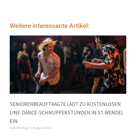
Weitere interessante Artikel:
SENIORENBEAUFTRAGTE LÄDT ZU KOSTENLOSEN
LINE-DANCE-SCHNUPPERSTUNDEN IN ST. WENDEL
EIN
Donnerstag, 6. August 2026