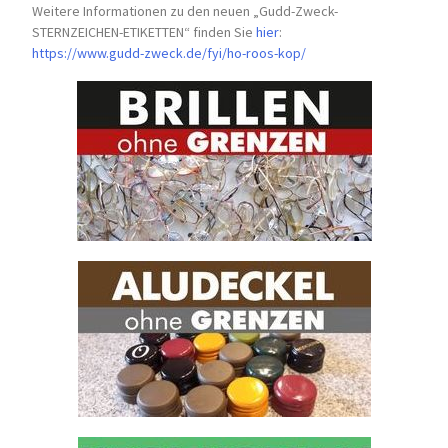
Weitere Informationen zu den neuen „Gudd-Zweck-
STERNZEICHEN-
ETIKETTEN“ finden Sie
hier
:
https://www.gudd-zweck.de/fyi/
ho-roos-kop/