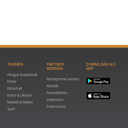
THEMEN
PARTNER
DOWNLOAD ALS
WERDEN
APP
Alltag & Gesellschaft
Werbepartner werden
Politik
Kontakt
Wirtschaft
Freundeskreis
Kultur & Lifestyle
Impressum
Netwelt & Medien
Datenschutz
Sport