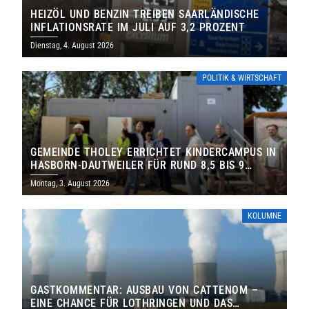
HEIZÖL UND BENZIN TREIBEN SAARLÄNDISCHE
INFLATIONSRATE IM JULI AUF 3,2 PROZENT
Dienstag, 4. August 2026
POLITIK & WIRTSCHAFT
GEMEINDE THOLEY ERRICHTET KINDERCAMPUS IN
HASBORN-DAUTWEILER FÜR RUND 8,5 BIS 9
MILLIONEN EURO
Montag, 3. August 2026
KOLUMNE
GASTKOMMENTAR: AUSBAU VON CATTENOM –
EINE CHANCE FÜR LOTHRINGEN UND DAS