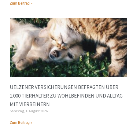
Zum Beitrag »
UELZENER VERSICHERUNGEN BEFRAGTEN ÜBER
1.000 TIERHALTER ZU WOHLBEFINDEN UND ALLTAG
MIT VIERBEINERN
Samstag, 1. August 2026
Zum Beitrag »