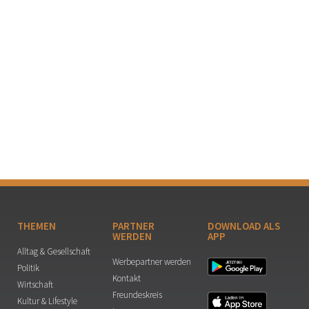
THEMEN
PARTNER
DOWNLOAD ALS
WERDEN
APP
Alltag & Gesellschaft
Werbepartner werden
Politik
Kontakt
Wirtschaft
Freundeskreis
Kultur & Lifestyle