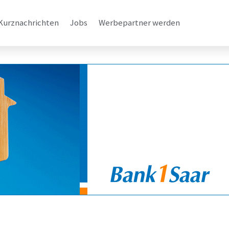
Kurznachrichten
Jobs
Werbepartner werden