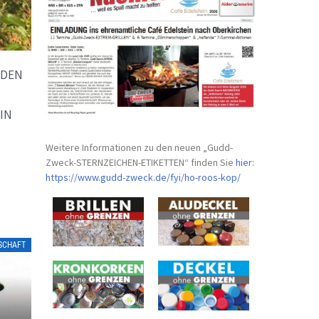
NDEN
IN
Weitere Informationen zu den neuen „Gudd-
Zweck-STERNZEICHEN-
ETIKETTEN“ finden Sie
hier
:
https://www.gudd-zweck.de/fyi/
ho-roos-kop/
LSCHAFT