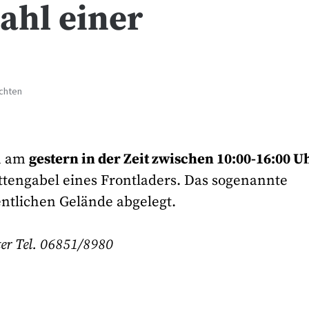
ahl einer
ichten
n am
gestern in der Zeit zwischen 10:00-16:00 U
ttengabel eines Frontladers. Das sogenannte
ntlichen Gelände abgelegt.
nter Tel. 06851/8980