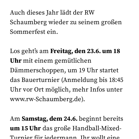
Auch dieses Jahr lädt der RW
Schaumberg wieder zu seinem großen
Sommerfest ein.
Los geht’s am
Freitag, den 23.6. um 18
Uhr
mit einem gemütlichen
Dämmerschoppen, um 19 Uhr startet
das Bauerturnier (Anmeldung bis 18:45
Uhr vor Ort möglich, mehr Infos unter
www.rw-Schaumberg.de).
Am
Samstag, dem 24.6.
beginnt bereits
um 15 Uhr
das große Handball-Mixed-
Turnier für jedermann. Ihr wollt eine