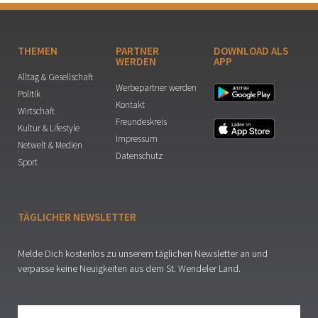
THEMEN
PARTNER
DOWNLOAD ALS
WERDEN
APP
Alltag & Gesellschaft
Werbepartner werden
Politik
Kontakt
Wirtschaft
Freundeskreis
Kultur & Lifestyle
Impressum
Netwelt & Medien
Datenschutz
Sport
TÄGLICHER NEWSLETTER
Melde Dich kostenlos zu unserem täglichen Newsletter an und
verpasse keine Neuigkeiten aus dem St. Wendeler Land.