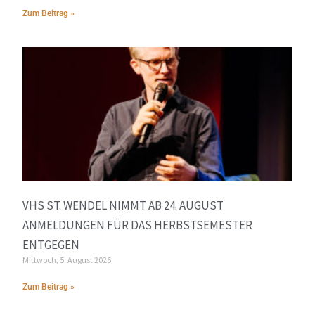
Zum Beitrag »
VHS ST. WENDEL NIMMT AB 24. AUGUST
ANMELDUNGEN FÜR DAS HERBSTSEMESTER
ENTGEGEN
Mittwoch, 5. August 2026
Zum Beitrag »