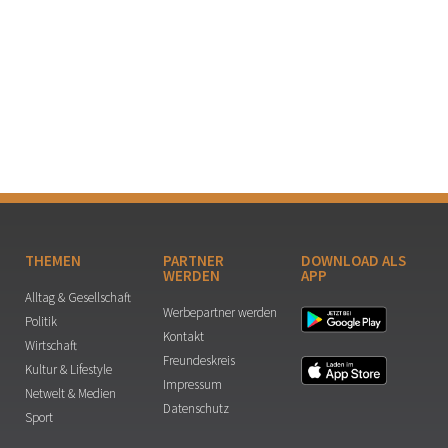
THEMEN
PARTNER
DOWNLOAD ALS
WERDEN
APP
Alltag & Gesellschaft
Werbepartner werden
Politik
Kontakt
Wirtschaft
Freundeskreis
Kultur & Lifestyle
Impressum
Netwelt & Medien
Datenschutz
Sport