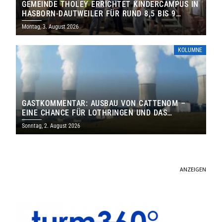
GEMEINDE THOLEY ERRICHTET KINDERCAMPUS IN
HASBORN-DAUTWEILER FÜR RUND 8,5 BIS 9
MILLIONEN EURO
Montag, 3. August 2026
KOLUMNE
GASTKOMMENTAR: AUSBAU VON CATTENOM –
EINE CHANCE FÜR LOTHRINGEN UND DAS
SAARLAND
Sonntag, 2. August 2026
ANZEIGEN