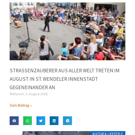
STRASSENZAUBERER AUS ALLER WELT TRETEN IM A
UGUST IN ST. WENDELER INNENSTADT G
EGENEINANDER AN
Mittwoch, 5. August 2026
Zum Beitrag »
KULTUR & LIFESTYLE