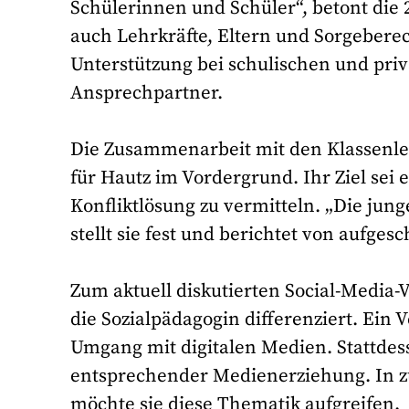
Schülerinnen und Schüler“, betont die
auch Lehrkräfte, Eltern und Sorgeberech
Unterstützung bei schulischen und pri
Ansprechpartner.
Die Zusammenarbeit mit den Klassenleh
für Hautz im Vordergrund. Ihr Ziel sei
Konfliktlösung zu vermitteln. „Die ju
stellt sie fest und berichtet von aufge
Zum aktuell diskutierten Social-Media-V
die Sozialpädagogin differenziert. Ein 
Umgang mit digitalen Medien. Stattdesse
entsprechender Medienerziehung. In zuk
möchte sie diese Thematik aufgreifen.