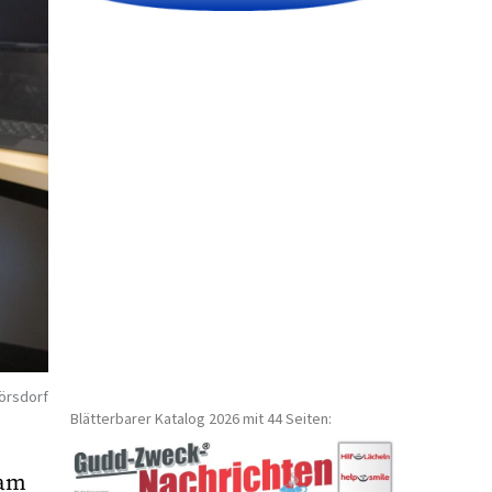
örsdorf
Blätterbarer Katalog 2026 mit 44 Seiten:
eam