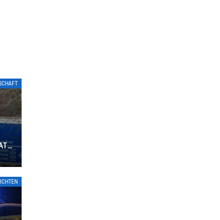
TSCHAFT
ATE
ICHTEN