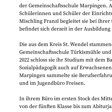
der Gemeinschaftsschule Marpingen. Als
Schülerinnen und Schüler der Einrichtu
Mischling Franzl begleitet sie bei ihre
befindet sich derzeit in der Ausbildun
Die aus dem Kreis St. Wendel stammend
Gemeinschaftsschule Türkismühle und s
2022 schloss sie ihr Studium mit dem Ba
Sozialpädagogik auch auf Erwachsenenb
Marpingen sammelte sie Berufserfahru
und im Jugendbüro Freisen.
In ihrem Büro im ersten Stock des Mit
von der fünften Klasse bis zum Abiturj