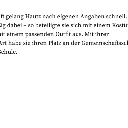
aft gelang Hautz nach eigenen Angaben schnell.
ßig dabei – so beteiligte sie sich mit einem Kost
it einem passenden Outfit aus. Mit ihrer
t habe sie ihren Platz an der Gemeinschaftssc
Schule.