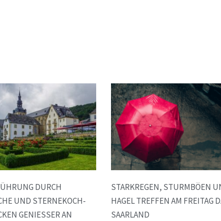
 FÜHRUNG DURCH
STARKREGEN, STURMBÖEN U
RCHE UND STERNEKOCH-
HAGEL TREFFEN AM FREITAG 
KEN GENIESSER AN
SAARLAND