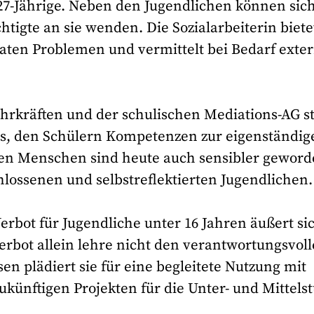
 27-Jährige. Neben den Jugendlichen können sic
tigte an sie wenden. Die Sozialarbeiterin biete
vaten Problemen und vermittelt bei Bedarf exte
rkräften und der schulischen Mediations-AG s
 es, den Schülern Kompetenzen zur eigenständig
ngen Menschen sind heute auch sensibler geword
schlossenen und selbstreflektierten Jugendlichen.
erbot für Jugendliche unter 16 Jahren äußert si
Verbot allein lehre nicht den verantwortungsvol
n plädiert sie für eine begleitete Nutzung mit
ünftigen Projekten für die Unter- und Mittelst