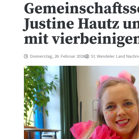
Gemeinschaftss
Justine Hautz un
mit vierbeinige
Donnerstag, 26. Februar 2026
St. Wendeler Land Nachri