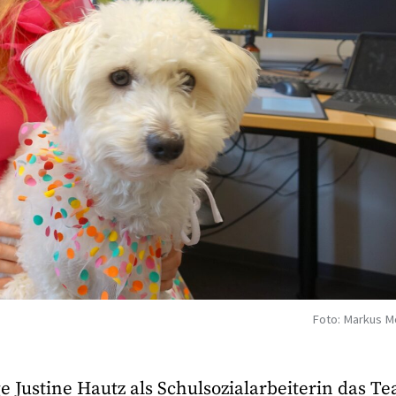
Foto: Markus M
ge Justine Hautz als Schulsozialarbeiterin das T