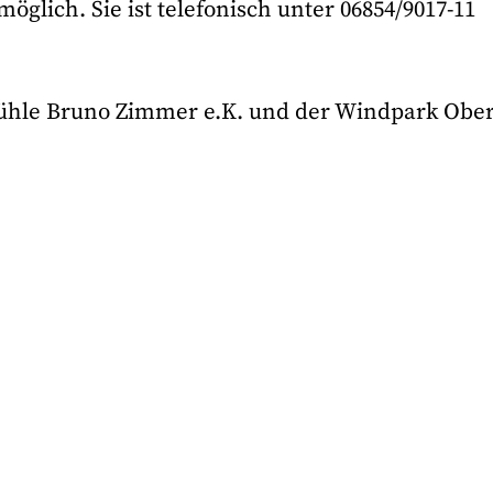
öglich. Sie ist telefonisch unter 06854/9017-11
mühle Bruno Zimmer e.K. und der Windpark Ober