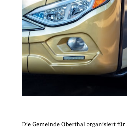
Die Gemeinde Oberthal organisiert für