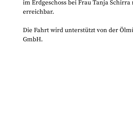
im Erdgeschoss bei Frau Tanja Schirra m
erreichbar.
Die Fahrt wird unterstützt von der Öl
GmbH.