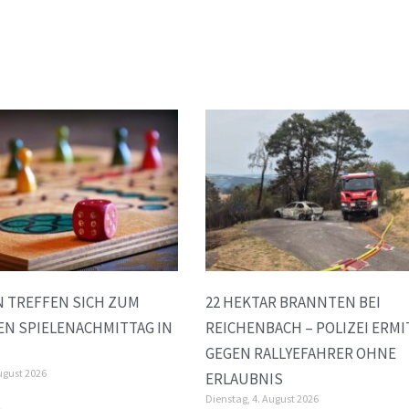
 TREFFEN SICH ZUM
22 HEKTAR BRANNTEN BEI
EN SPIELENACHMITTAG IN
REICHENBACH – POLIZEI ERMI
GEGEN RALLYEFAHRER OHNE
ugust 2026
ERLAUBNIS
Dienstag, 4. August 2026
»