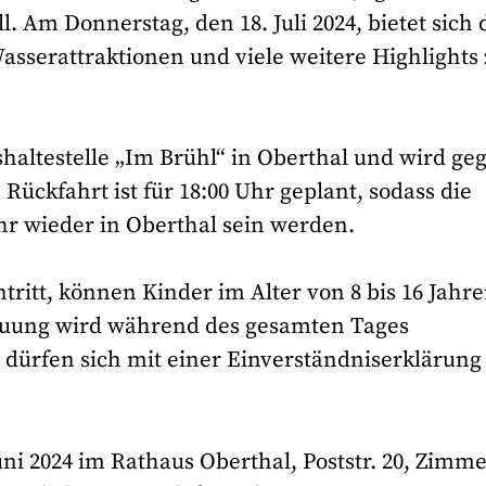
l. Am Donnerstag, den 18. Juli 2024, bietet sich 
sserattraktionen und viele weitere Highlights 
shaltestelle „Im Brühl“ in Oberthal und wird ge
ückfahrt ist für 18:00 Uhr geplant, sodass die
hr wieder in Oberthal sein werden.
ntritt, können Kinder im Alter von 8 bis 16 Jahr
euung wird während des gesamten Tages
n dürfen sich mit einer Einverständniserklärung
i 2024 im Rathaus Oberthal, Poststr. 20, Zimme