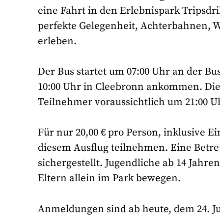
eine Fahrt in den Erlebnispark Tripsdril
perfekte Gelegenheit, Achterbahnen, Wa
erleben.
Der Bus startet um 07:00 Uhr an der Bu
10:00 Uhr in Cleebronn ankommen. Die R
Teilnehmer voraussichtlich um 21:00 U
Für nur 20,00 € pro Person, inklusive Ei
diesem Ausflug teilnehmen. Eine Betr
sichergestellt. Jugendliche ab 14 Jahre
Eltern allein im Park bewegen.
Anmeldungen sind ab heute, dem 24. Jun